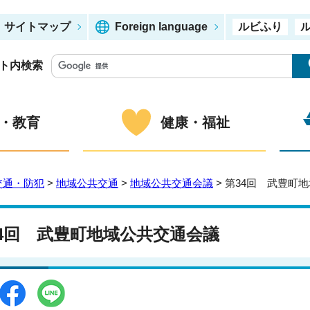
サイトマップ
Foreign language
ルビふり
ト内検索
・教育
健康・福祉
交通・防犯
>
地域公共交通
>
地域公共交通会議
> 第34回 武豊町
34回 武豊町地域公共交通会議