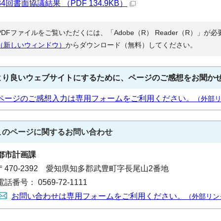
34回書面協議結果 （PDF 134.9KB）
PDFファイルをご覧いただくには、「Adobe（R） Reader（R）」
（新しいウィンドウ）
からダウンロード（無料）してください。
より良いウェブサイトにするために、ページのご感想をお聞か
ページのご感想入力は専用フォームをご利用ください。
（外部
このページに関する
お問い合わせ
都市計画課
〒470-2392 愛知県知多郡武豊町字長尾山2番地
電話番号： 0569-72-1111
お問い合わせは専用フォームをご利用ください。
（外部リン