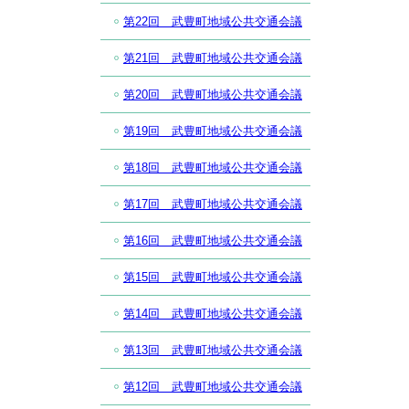
第22回 武豊町地域公共交通会議
第21回 武豊町地域公共交通会議
第20回 武豊町地域公共交通会議
第19回 武豊町地域公共交通会議
第18回 武豊町地域公共交通会議
第17回 武豊町地域公共交通会議
第16回 武豊町地域公共交通会議
第15回 武豊町地域公共交通会議
第14回 武豊町地域公共交通会議
第13回 武豊町地域公共交通会議
第12回 武豊町地域公共交通会議