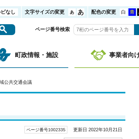
ルビなし
文字サイズの変更
配色の変更
ページ番号検索
町政情報・施設
事業者向
地域公共交通会議
更新日 2022年10月21日
ページ番号1002335