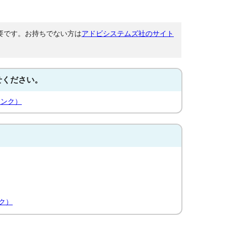
が必要です。お持ちでない方は
アドビシステムズ社のサイト
せください。
リンク）
ク）