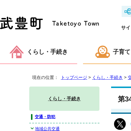
サイ
くらし・手続き
子育て
現在の位置：
トップページ
>
くらし・手続き
>
第
くらし・手続き
交通・防犯
地域公共交通