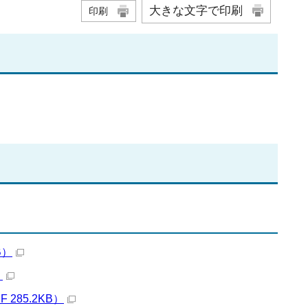
大きな文字で印刷
印刷
B）
）
85.2KB）