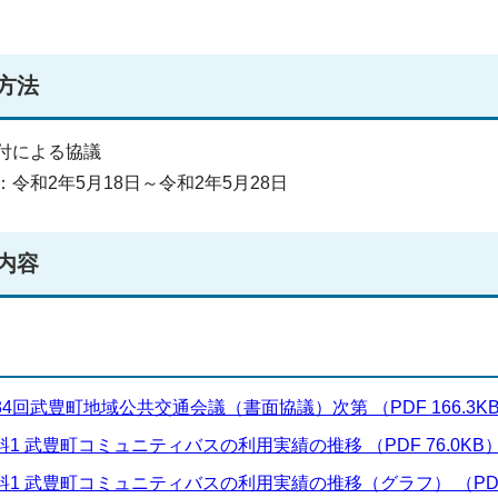
方法
付による協議
：令和2年5月18日～令和2年5月28日
内容
34回武豊町地域公共交通会議（書面協議）次第 （PDF 166.3K
料1 武豊町コミュニティバスの利用実績の推移 （PDF 76.0KB
料1 武豊町コミュニティバスの利用実績の推移（グラフ） （PDF 2