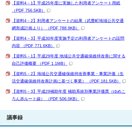
【資料4－1】平成25年度に実施した利用者アンケート用紙
（PDF 756.5KB）
【資料4－2】利用者アンケートの結果（武豊町地域公共交通
網形成計画より） （PDF 788.9KB）
【資料4－3】平成30年度実施予定の利用者アンケートの設問
内容 （PDF 771.6KB）
【資料5－1】平成29年度 地域公共交通確保維持改善に関する
自己評価概要 （PDF 1.1MB）
【資料5－2】地域公共交通確保維持改善事業・事業評価（生
活交通確保維持改善計画に基づく事業） （PDF 181.5KB）
【資料5－3】平成29補助年度 補助系統別事業評価票（ゆめこ
ろん赤ルート線） （PDF 506.0KB）
議事録