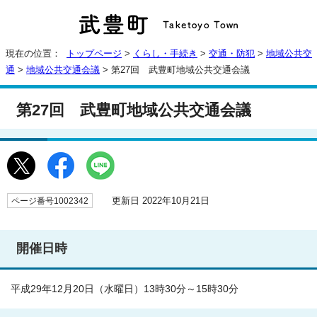
現在の位置：
トップページ
>
くらし・手続き
>
交通・防犯
>
地域公共交
通
>
地域公共交通会議
> 第27回 武豊町地域公共交通会議
第27回 武豊町地域公共交通会議
更新日 2022年10月21日
ページ番号1002342
開催日時
平成29年12月20日（水曜日）13時30分～15時30分