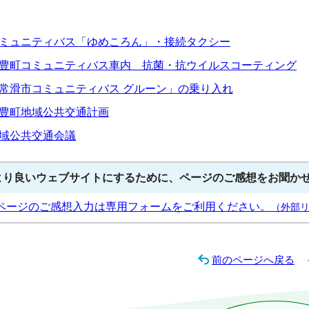
ミュニティバス「ゆめころん」・接続タクシー
豊町コミュニティバス車内 抗菌・抗ウイルスコーティング
常滑市コミュニティバス グルーン」の乗り入れ
豊町地域公共交通計画
域公共交通会議
より良いウェブサイトにするために、ページのご感想をお聞か
ページのご感想入力は専用フォームをご利用ください。
（外部
前のページへ戻る