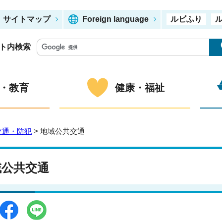
サイトマップ
Foreign language
ルビふり
ト内検索
・教育
健康・福祉
交通・防犯
> 地域公共交通
域公共交通