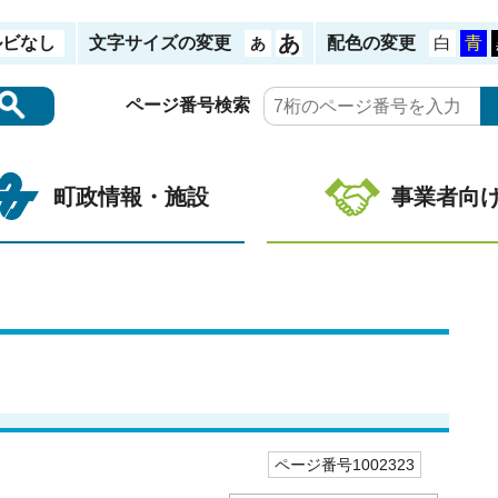
ルビなし
文字サイズの変更
配色の変更
ページ番号検索
町政情報・施設
事業者向
ページ番号1002323