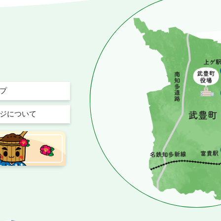
プ
ジについて