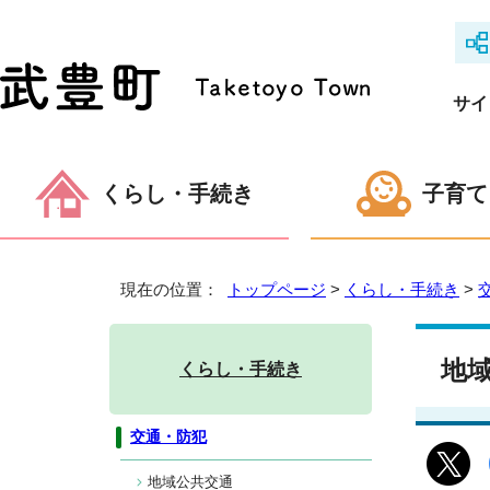
サイ
くらし・手続き
子育て
現在の位置：
トップページ
>
くらし・手続き
>
地
くらし・手続き
交通・防犯
地域公共交通