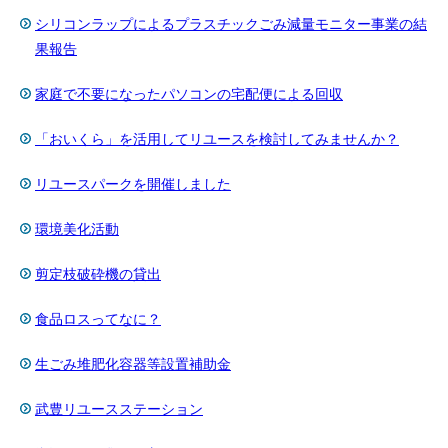
シリコンラップによるプラスチックごみ減量モニター事業の結
果報告
家庭で不要になったパソコンの宅配便による回収
「おいくら」を活用してリユースを検討してみませんか？
リユースパークを開催しました
環境美化活動
剪定枝破砕機の貸出
食品ロスってなに？
生ごみ堆肥化容器等設置補助金
武豊リユースステーション