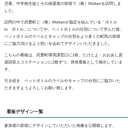
児童、中学校生徒とその保護者の皆様で（株）Mizkanを訪問しま
した。
訪問の中で武豊町と（株）Mizkanが協定を結んでいる「ボトル
to ボトル」についてや、ペットボトルの分別について学んだ後、
ペットボトルのラベルとキャップの分別をより多くの町民の皆様
にご協力頂けるよう想いを込めてデザインいただきました。
こちらの看板は、武豊町環境課窓口に1枚、たけとよ・おおあし資
源回収エコステーションに2枚ずつ、啓発看板として掲示していま
す。
引き続き、ペットボトルのラベルやキャップの分別にご協力いた
だきますようよろしくお願い致します。
看板デザイン一覧
参加者の皆様にデザインしていただいた画像を公開致します。