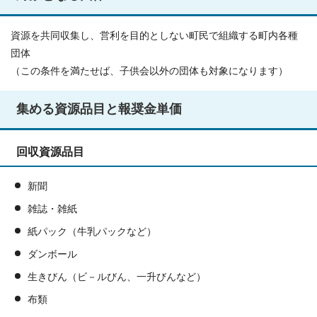
資源を共同収集し、営利を目的としない町民で組織する町内各種
団体
（この条件を満たせば、子供会以外の団体も対象になります）
集める資源品目と報奨金単価
回収資源品目
新聞
雑誌・雑紙
紙パック（牛乳パックなど）
ダンボール
生きびん（ビ－ルびん、一升びんなど）
布類