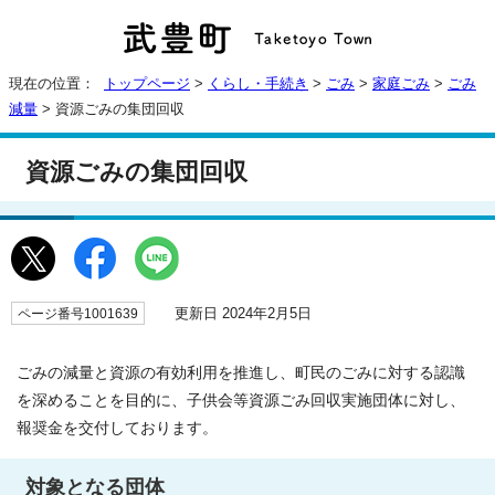
現在の位置：
トップページ
>
くらし・手続き
>
ごみ
>
家庭ごみ
>
ごみ
減量
> 資源ごみの集団回収
資源ごみの集団回収
更新日 2024年2月5日
ページ番号1001639
ごみの減量と資源の有効利用を推進し、町民のごみに対する認識
を深めることを目的に、子供会等資源ごみ回収実施団体に対し、
報奨金を交付しております。
対象となる団体