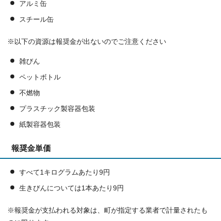
アルミ缶
スチール缶
※以下の資源は報奨金が出ないのでご注意ください
雑びん
ペットボトル
不燃物
プラスチック製容器包装
紙製容器包装
報奨金単価
すべて1キログラムあたり9円
生きびんについては1本あたり9円
※報奨金が支払われる対象は、町が指定する業者で計量されたも