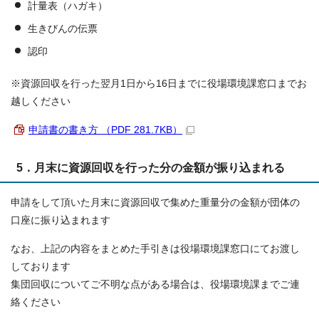
計量表（ハガキ）
生きびんの伝票
認印
※資源回収を行った翌月1日から16日までに役場環境課窓口までお
越しください
申請書の書き方 （PDF 281.7KB）
5．月末に資源回収を行った分の金額が振り込まれる
申請をして頂いた月末に資源回収で集めた重量分の金額が団体の
口座に振り込まれます
なお、上記の内容をまとめた手引きは役場環境課窓口にてお渡し
しております
集団回収についてご不明な点がある場合は、役場環境課までご連
絡ください