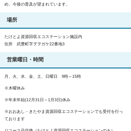
め、今後の普及が望まれています。
場所
たけとよ資源回収エコステーション施設内
住所 武豊町字ヲヲガケ22番地3
営業曜日・時間
月、火、水、金、土、日曜日 9時～15時
※木曜休み
※年末年始(12月31日～1月3日)休み
※おおあし・きたやま資源回収エコステーションでも受付を行っ
ております
リユース品交換（たけとよ資源回収エコステーションのみ）