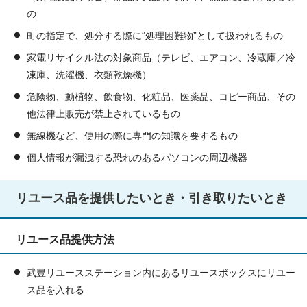
の
町の指定で、処分する際に“処理困難物”として扱われるもの
家電リサイクル法の対象商品（テレビ、エアコン、冷蔵庫／冷
凍庫、洗濯機、衣類乾燥機）
危険物、動植物、飲食物、化粧品、医薬品、コピー商品、その
他法律上販売が禁止されているもの
無線機など、使用の際に専門の知識を要するもの
個人情報が漏洩する恐れのあるパソコンの周辺機器
リユース品を提供したいとき・引き取りたいとき
リユース品提供方法
武豊リユースステーション内にあるリユースボックスにリユー
ス品を入れる