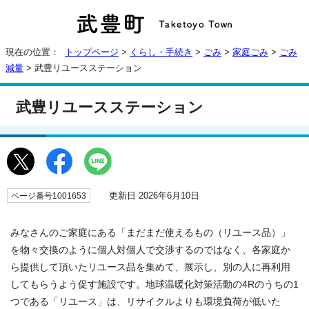
現在の位置：
トップページ
>
くらし・手続き
>
ごみ
>
家庭ごみ
>
ごみ
減量
> 武豊リユースステーション
武豊リユースステーション
更新日 2026年6月10日
ページ番号1001653
みなさんのご家庭にある「まだまだ使えるもの（リユース品）」
を物々交換のように個人対個人で交渉するのではなく、各家庭か
ら提供して頂いたリユース品を集めて、展示し、別の人に再利用
してもらうよう促す施設です。地球温暖化対策活動の4Rのうちの1
つである「リユース」は、リサイクルよりも環境負荷が低いた