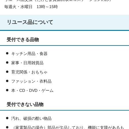
毎週火・水曜日 13時～15時
リユース品について
受付できる品物
キッチン用品・食器
家事・日用雑貨品
育児関係・おもちゃ
ファッション・衣料品
本・CD・DVD・ゲーム
受付できない品物
汚れ、破損の酷い物品
（家電製品の場合）部品が欠品しており、機能に支障があるも