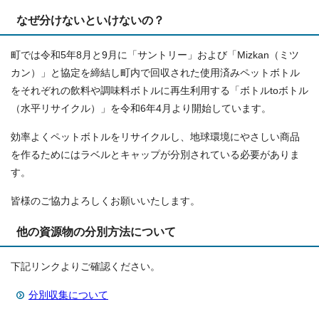
なぜ分けないといけないの？
町では令和5年8月と9月に「サントリー」および「Mizkan（ミツ
カン）」と協定を締結し町内で回収された使用済みペットボトル
をそれぞれの飲料や調味料ボトルに再生利用する「ボトルtoボトル
（水平リサイクル）」を令和6年4月より開始しています。
効率よくペットボトルをリサイクルし、地球環境にやさしい商品
を作るためにはラベルとキャップが分別されている必要がありま
す。
皆様のご協力よろしくお願いいたします。
他の資源物の分別方法について
下記リンクよりご確認ください。
分別収集について