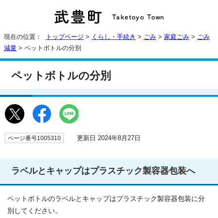
現在の位置：
トップページ
>
くらし・手続き
>
ごみ
>
家庭ごみ
>
ごみ
減量
> ペットボトルの分別
ペットボトルの分別
更新日 2024年8月27日
ページ番号1005310
ラベルとキャップはプラスチック製容器包装へ
ペットボトルのラベルとキャップはプラスチック製容器包装に分
別してください。