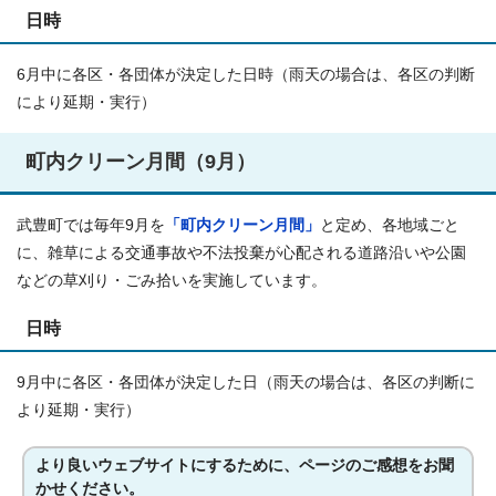
日時
6月中に各区・各団体が決定した日時（雨天の場合は、各区の判断
により延期・実行）
町内クリーン月間（9月）
武豊町では毎年9月を
「町内クリーン月間」
と定め、各地域ごと
に、雑草による交通事故や不法投棄が心配される道路沿いや公園
などの草刈り・ごみ拾いを実施しています。
日時
9月中に各区・各団体が決定した日（雨天の場合は、各区の判断に
より延期・実行）
より良いウェブサイトにするために、ページのご感想をお聞
かせください。