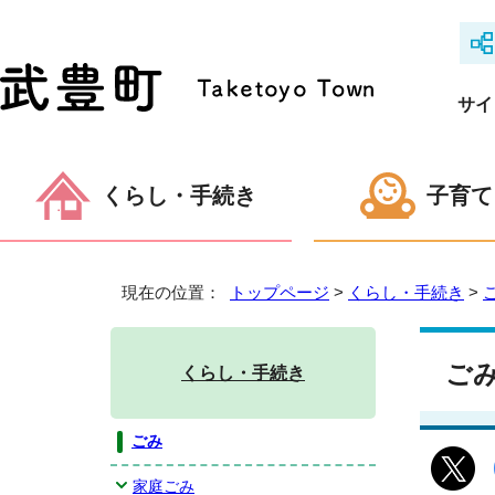
サイ
くらし・手続き
子育て
現在の位置：
トップページ
>
くらし・手続き
>
ご
くらし・手続き
ごみ
家庭ごみ