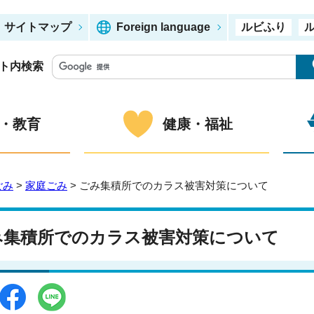
サイトマップ
Foreign language
ルビふり
ト内検索
・教育
健康・福祉
ごみ
>
家庭ごみ
> ごみ集積所でのカラス被害対策について
み集積所でのカラス被害対策について