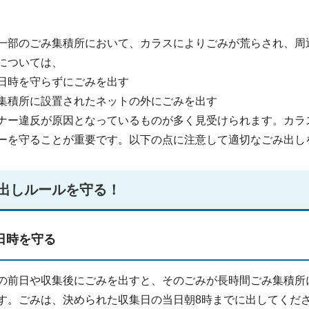
一部のごみ集積所において、カラスによりごみが荒らされ、周
については、
日時を守らずにごみを出す
集積所に設置されたネットの外にごみを出す
ナー違反が原因となっているものが多く見受けられます。カラ
ーを守ることが重要です。以下の点に注意して適切なごみ出し
出しルールを守る！
日時を守る
の前日や収集後にごみを出すと、そのごみが長時間ごみ集積所
す。ごみは、決められた収集日の当日朝8時までに出してくだ