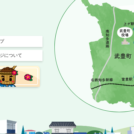
プ
ジについて