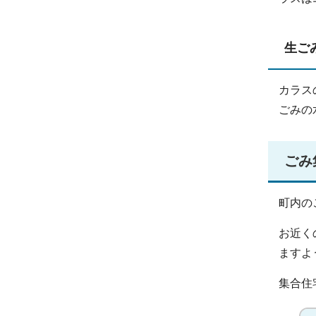
生ご
カラス
ごみの
ごみ
町内の
お近く
ますよ
集合住