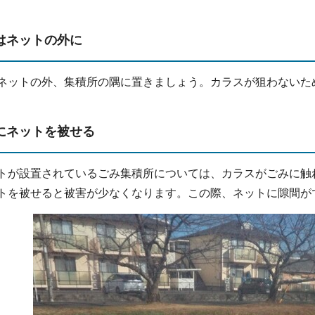
はネットの外に
ネットの外、集積所の隅に置きましょう。カラスが狙わないた
にネットを被せる
が設置されているごみ集積所については、カラスがごみに触
トを被せると被害が少なくなります。この際、ネットに隙間が