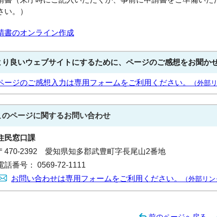
さい。）
請書のオンライン作成
より良いウェブサイトにするために、ページのご感想をお聞か
ページのご感想入力は専用フォームをご利用ください。
（外部
このページに関する
お問い合わせ
住民窓口課
〒470-2392 愛知県知多郡武豊町字長尾山2番地
電話番号： 0569-72-1111
お問い合わせは専用フォームをご利用ください。
（外部リン
前のページへ戻る