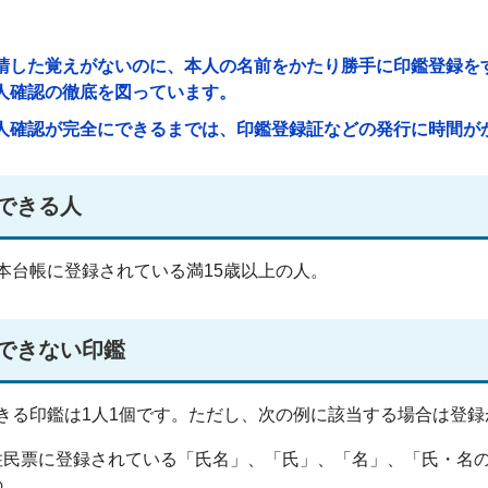
請した覚えがないのに、本人の名前をかたり勝手に印鑑登録を
人確認の徹底を図っています。
人確認が完全にできるまでは、印鑑登録証などの発行に時間が
できる人
本台帳に登録されている満15歳以上の人。
できない印鑑
きる印鑑は1人1個です。ただし、次の例に該当する場合は登録
住民票に登録されている「氏名」、「氏」、「名」、「氏・名
の