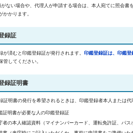
類がない場合や、代理人が申請する場合は、本人宛てに照会書
がかかります。
登録証
録が済むと印鑑登録証が発行されます。
印鑑登録証は、印鑑登
保管してください。
登録証明書
録証明書の発行を希望されるときは、印鑑登録者本人または代
鑑証明書が必要な人の印鑑登録証
庁者の本人確認資料（マイナンバーカード、運転免許証、パス
請書（来庁時にご記入いただくか、事前に申請書をご準備いた