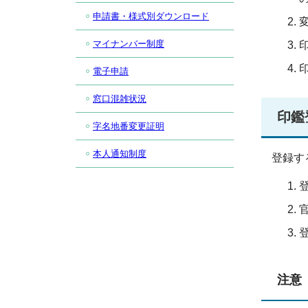
申請書・様式別ダウンロード
マイナンバー制度
電子申請
窓口混雑状況
印鑑
字名地番変更証明
本人通知制度
登録す
注意