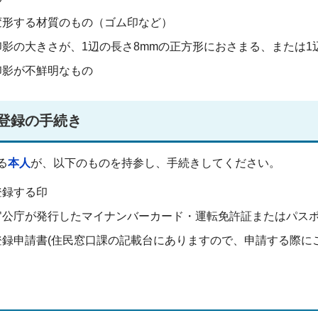
変形する材質のもの（ゴム印など）
印影の大きさが、1辺の長さ8mmの正方形におさまる、または1
印影が不鮮明なもの
登録の手続き
る
本人
が、以下のものを持参し、手続きしてください。
登録する印
官公庁が発行したマイナンバーカード・運転免許証またはパス
登録申請書(住民窓口課の記載台にありますので、申請する際に