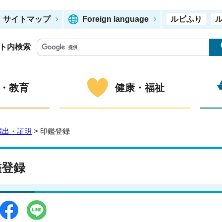
サイトマップ
Foreign language
ルビふり
ト内検索
・教育
健康・福祉
届出・証明
> 印鑑登録
鑑登録