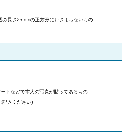
辺の長さ25mmの正方形におさまらないもの
ポートなどで本人の写真が貼ってあるもの
ご記入ください)