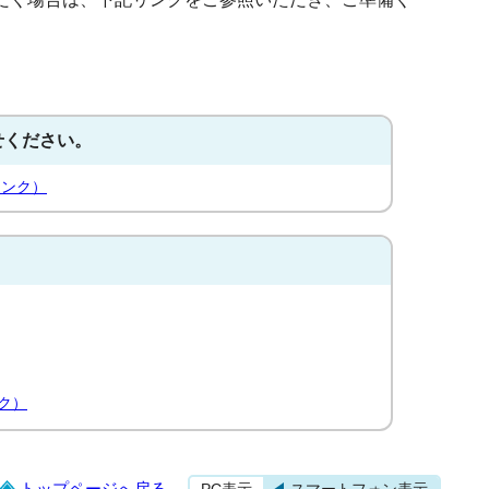
せください。
リンク）
ク）
トップページへ戻る