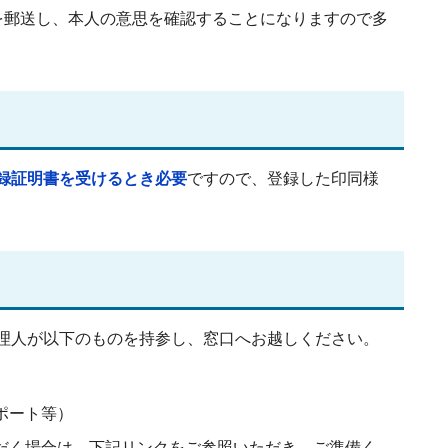
を郵送し、本人の意思を確認することになりますので多
録証明書を受けるとき必要
ですので、登録した印同様
理人が以下のものを持参し、窓口へお越しください。
ポート等）
だく場合は、下記リンクをご参照いただき、ご準備く