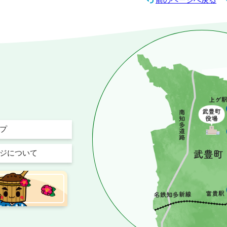
プ
ジについて