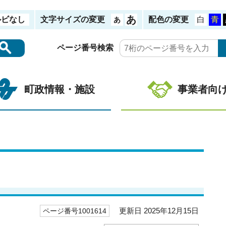
ルビなし
文字サイズの変更
配色の変更
ページ番号検索
町政情報・施設
事業者向
更新日 2025年12月15日
ページ番号1001614