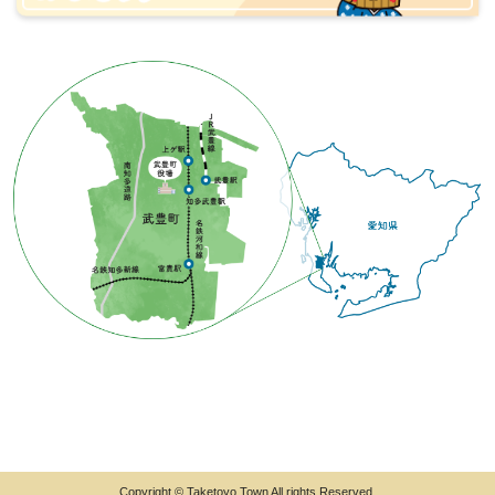
Copyright © Taketoyo Town All rights Reserved.