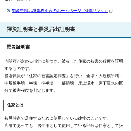
知多中部広域事務組合のホームページ
（外部リンク）
罹災証明書と罹災届出証明書
罹災証明書
内閣府が定める指針に基づき、被災した住家の被害の程度を証明
するものです。
役場職員が「住家の被害認定調査」を行い、全壊・大規模半壊・
中規模半壊・半壊・準半壊・一部損壊・床上浸水・床下浸水の区
分で被害程度を判定します。
住家とは
被災時点で居住するために使用している建物のことです。
店舗であっても、居住用として使用している部分は住家として扱