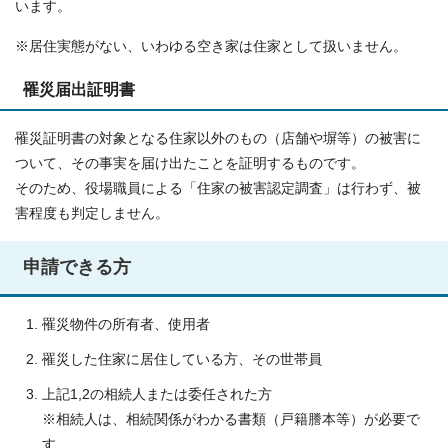
います。
※居住実態がない、いわゆる空き家は住家として扱いません。
罹災届出証明書
罹災証明書の対象となる住家以外のもの（店舗や塀等）の被害に
ついて、その事実を届け出たことを証明するものです。
そのため、役場職員による「住家の被害認定調査」は行わず、被
害程度も判定しません。
申請できる方
罹災物件の所有者、使用者
罹災した住家に居住している方、その世帯員
上記1,2の相続人または委任された方
※相続人は、相続関係がわかる書類（戸籍謄本等）が必要で
す