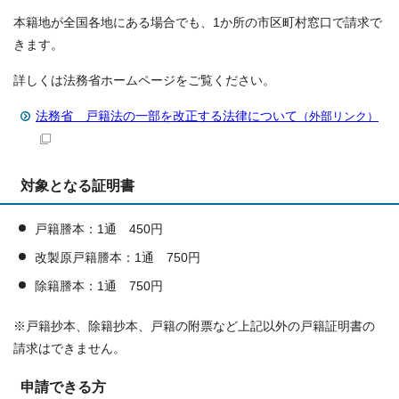
本籍地が全国各地にある場合でも、1か所の市区町村窓口で請求で
きます。
詳しくは法務省ホームページをご覧ください。
法務省 戸籍法の一部を改正する法律について
（外部リンク）
対象となる証明書
戸籍謄本：1通 450円
改製原戸籍謄本：1通 750円
除籍謄本：1通 750円
※戸籍抄本、除籍抄本、戸籍の附票など上記以外の戸籍証明書の
請求はできません。
申請できる方