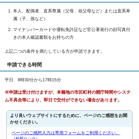
本人、配偶者、直系尊属（父母、祖父母など）または直系卑
属（子、孫など）
マイナンバーカードや運転免許証など官公署発行の顔写真付
きの本人確認書類をお持ちの方
上記二つの条件を満たしている方が申請できます。
申請できる時間
平日 8時30分から17時15分
※申請は受け付けますが、本籍地の市区町村の開庁時間やシステ
ム不具合等により、即日で交付ができない場合があります。
より良いウェブサイトにするために、ページのご感想をお聞
かせください。
ページのご感想入力は専用フォームをご利用ください。
（外部リンク）