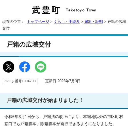
現在の位置：
トップページ
>
くらし・手続き
>
届出・証明
> 戸籍の広域
交付
戸籍の広域交付
更新日 2025年7月3日
ページ番号1004703
戸籍の広域交付が始まりました！
令和6年3月1日から、戸籍法の改正により、本籍地以外の市区町村
窓口でも戸籍謄本、除籍謄本が発行できるようになりました。