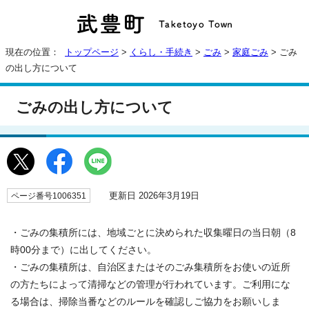
現在の位置：
トップページ
>
くらし・手続き
>
ごみ
>
家庭ごみ
> ごみ
の出し方について
ごみの出し方について
更新日 2026年3月19日
ページ番号1006351
・ごみの集積所には、地域ごとに決められた収集曜日の当日朝（8
時00分まで）に出してください。
・ごみの集積所は、自治区またはそのごみ集積所をお使いの近所
の方たちによって清掃などの管理が行われています。ご利用にな
る場合は、掃除当番などのルールを確認しご協力をお願いしま