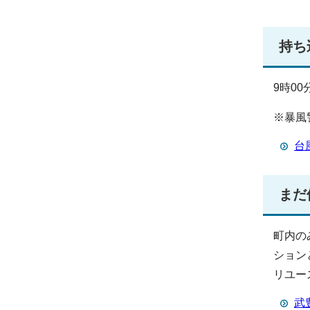
持ち
9時00
※暴風
台
まだ
町内の
ション
リユー
武