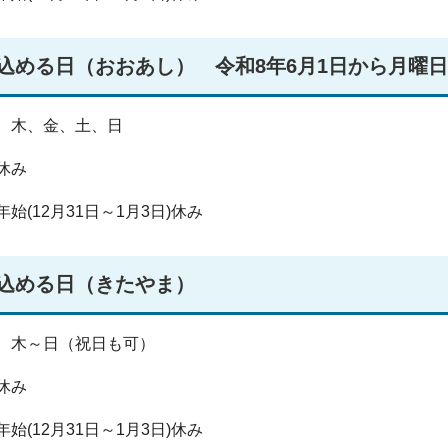
込める日（おおあし） 令和8年6月1日から月曜
、木、金、土、日
休み
始(12月31日～1月3日)休み
込める日（きたやま）
、木～日（祝日も可）
休み
始(12月31日～1月3日)休み