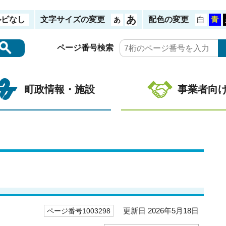
ルビなし
文字サイズの変更
配色の変更
ページ番号検索
町政情報・施設
事業者向
更新日 2026年5月18日
ページ番号1003298