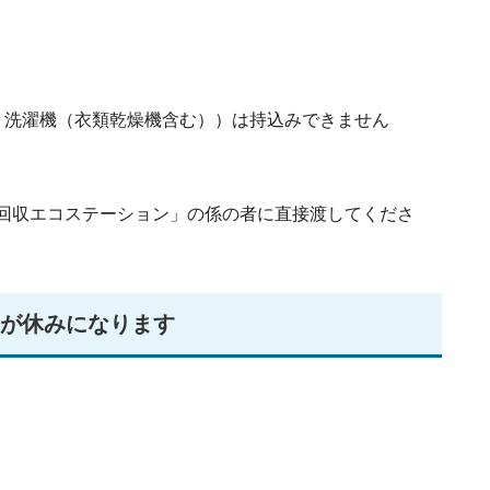
、洗濯機（衣類乾燥機含む））は持込みできません
回収エコステーション」の係の者に直接渡してくださ
日が休みになります