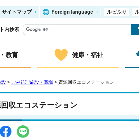
サイトマップ
Foreign language
ルビふり
ト内検索
・教育
健康・福祉
施設
>
ごみ処理施設・斎場
> 資源回収エコステーション
源回収エコステーション