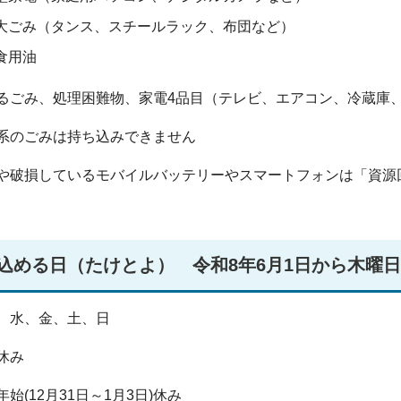
大ごみ（タンス、スチールラック、布団など）
食用油
るごみ、処理困難物、家電4品目（テレビ、エアコン、冷蔵庫
系のごみは持ち込みできません
や破損しているモバイルバッテリーやスマートフォンは「資源
込める日（たけとよ） 令和8年6月1日から木曜
、水、金、土、日
休み
始(12月31日～1月3日)休み