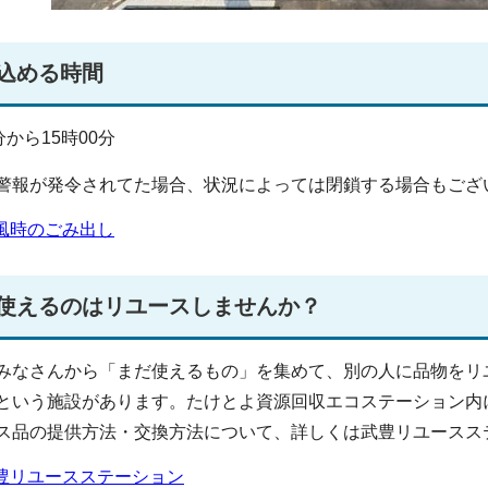
込める時間
分から15時00分
警報が発令されてた場合、状況によっては閉鎖する場合もござ
風時のごみ出し
使えるのはリユースしませんか？
みなさんから「まだ使えるもの」を集めて、別の人に品物をリ
という施設があります。たけとよ資源回収エコステーション内
ス品の提供方法・交換方法について、詳しくは武豊リユースス
豊リユースステーション