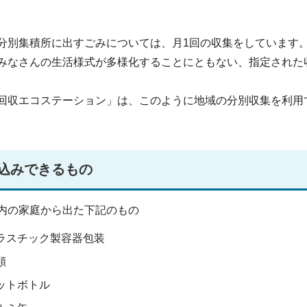
分別集積所に出すごみについては、月1回の収集をしています
みなさんの生活様式が多様化することにともない、指定された
回収エコステーション」は、このように地域の分別収集を利用
込みできるもの
内の家庭から出た下記のもの
ラスチック製容器包装
類
ットボトル