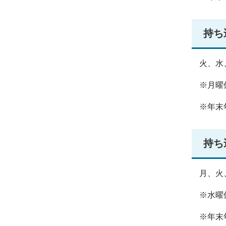
持ち
火、水
※月曜
※年末年
持ち
月、火
※水曜
※年末年