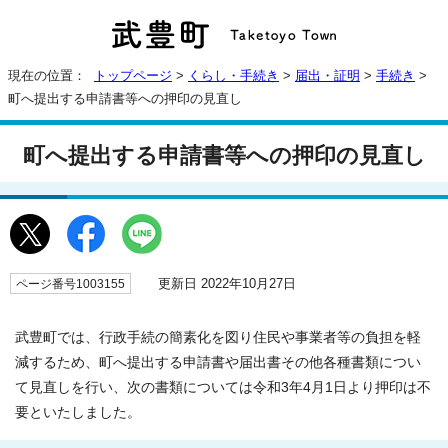
現在の位置：
トップページ
>
くらし・手続き
>
届出・証明
>
手続き
>
町へ提出する申請書等への押印の見直し
町へ提出する申請書等への押印の見直し
更新日 2022年10月27日
ページ番号1003155
武豊町では、行政手続の簡素化を図り住民や事業者等の負担を軽
減するため、町へ提出する申請書や届出書その他各種書類につい
て見直しを行い、次の書類については令和3年4月1日より押印は不
要といたしました。