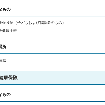
なもの
康保険証（子どもおよび保護者のもの）
子健康手帳
場所
療課
健康保険
なもの