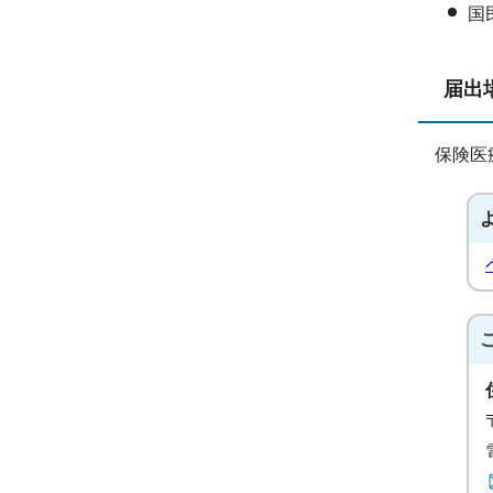
国
届出
保険医