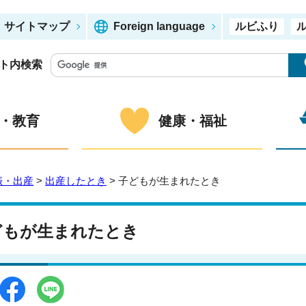
サイトマップ
Foreign language
ルビふり
ト内検索
・教育
健康・福祉
娠・出産
>
出産したとき
> 子どもが生まれたとき
どもが生まれたとき