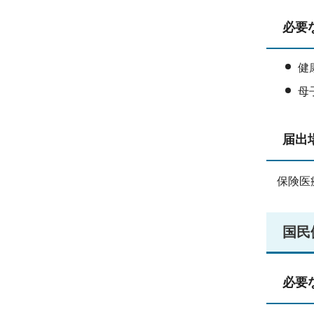
必要
健
母
届出
保険医
国民
必要