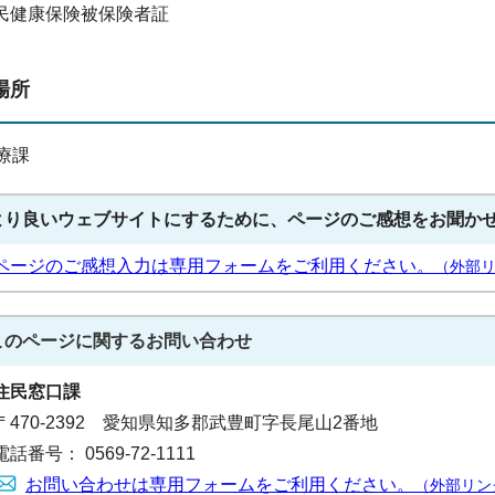
民健康保険被保険者証
場所
療課
より良いウェブサイトにするために、ページのご感想をお聞か
ページのご感想入力は専用フォームをご利用ください。
（外部
このページに関する
お問い合わせ
住民窓口課
〒470-2392 愛知県知多郡武豊町字長尾山2番地
電話番号： 0569-72-1111
お問い合わせは専用フォームをご利用ください。
（外部リン