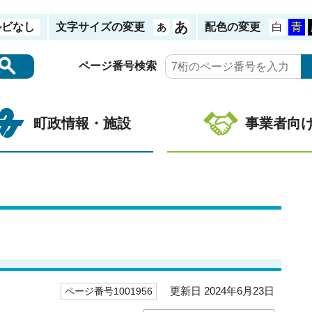
ルビなし
文字サイズの変更
配色の変更
ページ番号検索
町政情報・施設
事業者向
更新日 2024年6月23日
ページ番号1001956