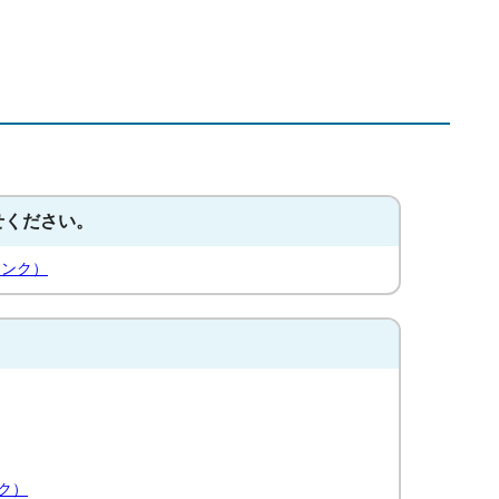
せください。
リンク）
ク）