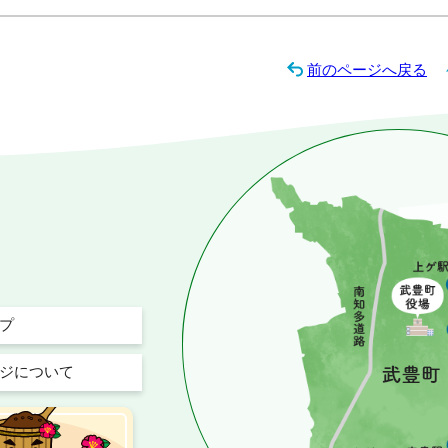
前のページへ戻る
プ
ジについて