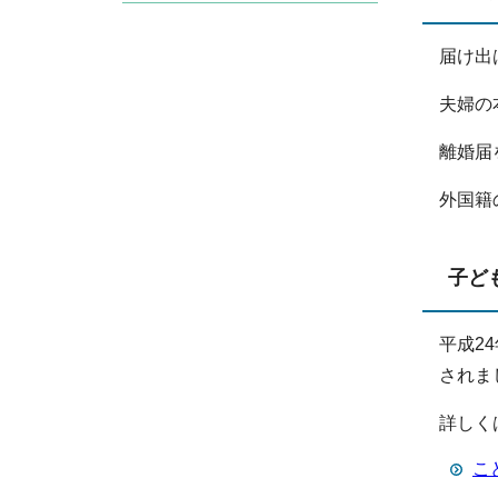
届け出
夫婦の
離婚届
外国籍
子ど
平成2
されま
詳しく
こ