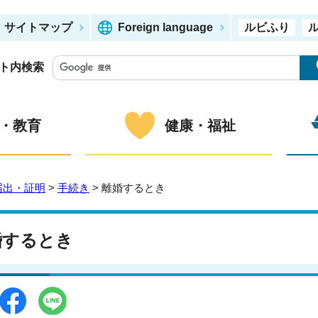
サイトマップ
Foreign language
ルビふり
ト内検索
・教育
健康・福祉
届出・証明
>
手続き
> 離婚するとき
婚するとき