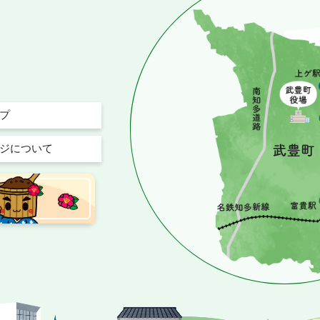
プ
ジについて