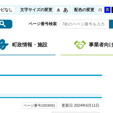
ルビなし
文字サイズの変更
配色の変更
ページ番号検索
町政情報・施設
事業者向
更新日 2024年6月11日
ページ番号1003091