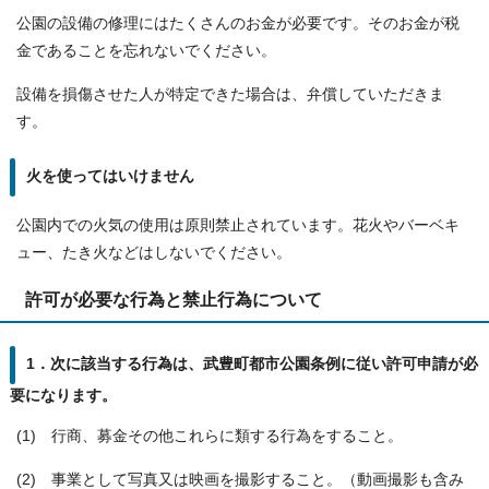
公園の設備の修理にはたくさんのお金が必要です。そのお金が税
金であることを忘れないでください。
設備を損傷させた人が特定できた場合は、弁償していただきま
す。
火を使ってはいけません
公園内での火気の使用は原則禁止されています。花火やバーベキ
ュー、たき火などはしないでください。
許可が必要な行為と禁止行為について
1．次に該当する行為は、武豊町都市公園条例に従い許可申請が必
要になります。
(1) 行商、募金その他これらに類する行為をすること。
(2) 事業として写真又は映画を撮影すること。（動画撮影も含み