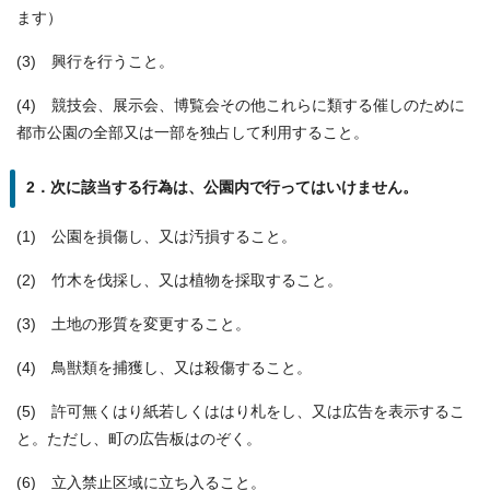
ます）
(3) 興行を行うこと。
(4) 競技会、展示会、博覧会その他これらに類する催しのために
都市公園の全部又は一部を独占して利用すること。
2．次に該当する行為は、公園内で行ってはいけません。
(1) 公園を損傷し、又は汚損すること。
(2) 竹木を伐採し、又は植物を採取すること。
(3) 土地の形質を変更すること。
(4) 鳥獣類を捕獲し、又は殺傷すること。
(5) 許可無くはり紙若しくははり札をし、又は広告を表示するこ
と。ただし、町の広告板はのぞく。
(6) 立入禁止区域に立ち入ること。