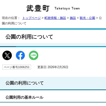
現在の位置：
トップページ
>
町政情報・施設
>
施設
>
観光・公園
> 公
園の利用について
公園の利用について
更新日 2026年2月26日
ページ番号1006251
公園の利用について
公園利用の基本ルール