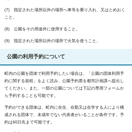
(7) 指定された場所以外の場所へ車等を乗り入れ、又はとめおく
こと。
(8) 公園をその用途外に使用すること。
(9) 指定された場所以外の場所で火気を使うこと。
公園の利用予約について
町内の公園を団体で利用予約したい場合は、「公園の団体利用予
約に関する規程」をよく読み、公園予約票を都市計画課へ提出し
てください。また、一部の公園については下記の専用フォームか
ら予約することも可能です。
予約ができる団体は、町内に在住、在勤又は在学する人により構
成される団体で、未成年でない代表者がいることが条件です。予
約は60日先まで可能です。