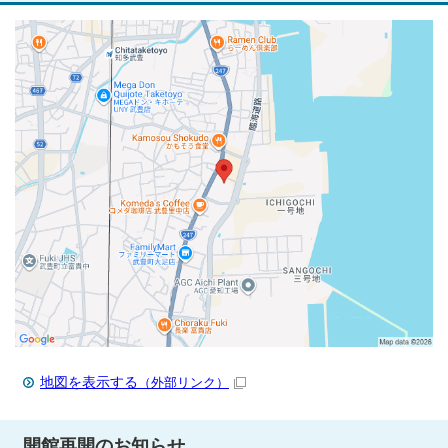
地図を表示する
（外部リンク）
開館再開のお知らせ