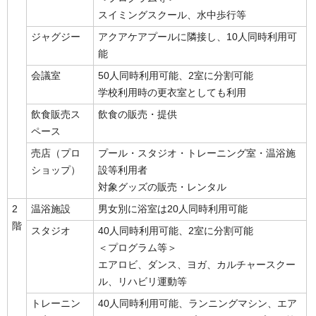
スイミングスクール、水中歩行等
ジャグジー
アクアケアプールに隣接し、10人同時利用可
能
会議室
50人同時利用可能、2室に分割可能
学校利用時の更衣室としても利用
飲食販売ス
飲食の販売・提供
ペース
売店（プロ
プール・スタジオ・トレーニング室・温浴施
ショップ）
設等利用者
対象グッズの販売・レンタル
2
温浴施設
男女別に浴室は20人同時利用可能
階
スタジオ
40人同時利用可能、2室に分割可能
＜プログラム等＞
エアロビ、ダンス、ヨガ、カルチャースクー
ル、リハビリ運動等
トレーニン
40人同時利用可能、ランニングマシン、エア