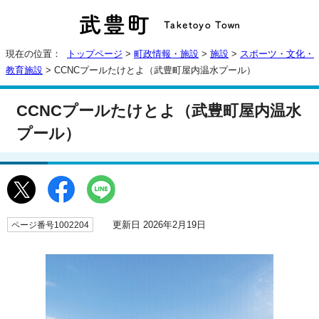
現在の位置：
トップページ
>
町政情報・施設
>
施設
>
スポーツ・文化・
教育施設
> CCNCプールたけとよ（武豊町屋内温水プール）
CCNCプールたけとよ（武豊町屋内温水
プール）
更新日 2026年2月19日
ページ番号1002204