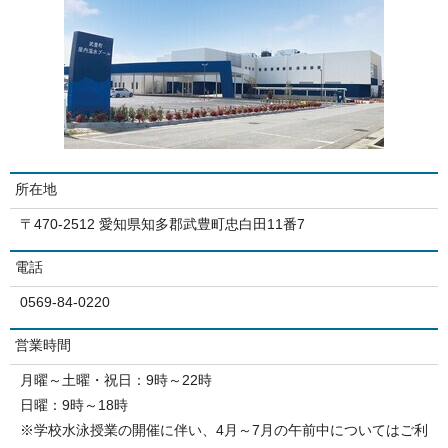
所在地
〒470-2512 愛知県知多郡武豊町忠白田11番7
電話
0569-84-0220
営業時間
月曜～土曜・祝日：9時～22時
日曜：9時～18時
※学校水泳授業の開催に伴い、4月～7月の午前中についてはご利