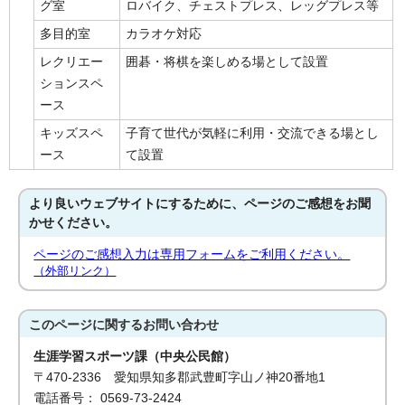
グ室
ロバイク、チェストプレス、レッグプレス等
多目的室
カラオケ対応
レクリエー
囲碁・将棋を楽しめる場として設置
ションスペ
ース
キッズスペ
子育て世代が気軽に利用・交流できる場とし
ース
て設置
より良いウェブサイトにするために、ページのご感想をお聞
かせください。
ページのご感想入力は専用フォームをご利用ください。
（外部リンク）
このページに関する
お問い合わせ
生涯学習スポーツ課（中央公民館）
〒470-2336 愛知県知多郡武豊町字山ノ神20番地1
電話番号： 0569-73-2424