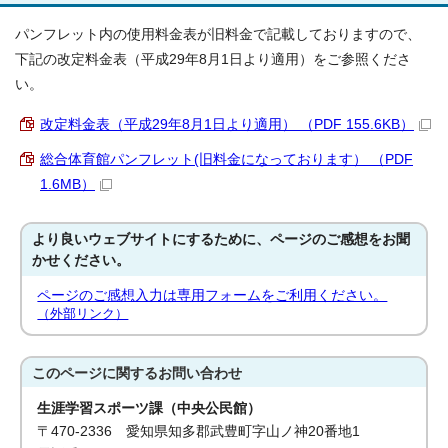
パンフレット内の使用料金表が旧料金で記載しておりますので、
下記の改定料金表（平成29年8月1日より適用）をご参照くださ
い。
改定料金表（平成29年8月1日より適用） （PDF 155.6KB）
総合体育館パンフレット(旧料金になっております） （PDF
1.6MB）
より良いウェブサイトにするために、ページのご感想をお聞
かせください。
ページのご感想入力は専用フォームをご利用ください。
（外部リンク）
このページに関する
お問い合わせ
生涯学習スポーツ課（中央公民館）
〒470-2336 愛知県知多郡武豊町字山ノ神20番地1