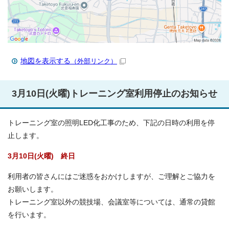
地図を表示する
（外部リンク）
3月10日(火曜)トレーニング室利用停止のお知らせ
トレーニング室の照明LED化工事のため、下記の日時の利用を停
止します。
3月10日(火曜) 終日
利用者の皆さんにはご迷惑をおかけしますが、ご理解とご協力を
お願いします。
トレーニング室以外の競技場、会議室等については、通常の貸館
を行います。