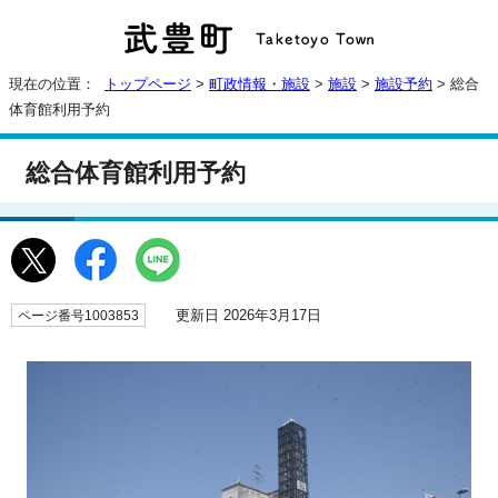
現在の位置：
トップページ
>
町政情報・施設
>
施設
>
施設予約
> 総合
体育館利用予約
総合体育館利用予約
更新日 2026年3月17日
ページ番号1003853