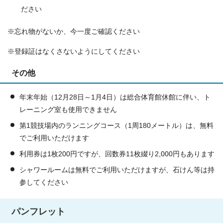
ださい
※忘れ物がないか、今一度ご確認ください
※登録証はなくさないようにしてください
その他
年末年始（12月28日～1月4日）は総合体育館休館に伴い、ト
レーニング室も使用できません
第1競技場内のランニングコース（1周180メートル）は、無料
でご利用いただけます
利用券は1枚200円ですが、回数券11枚綴り2,000円もあります
シャワールームは無料でご利用いただけますが、石けん等は持
参してください
パンフレット