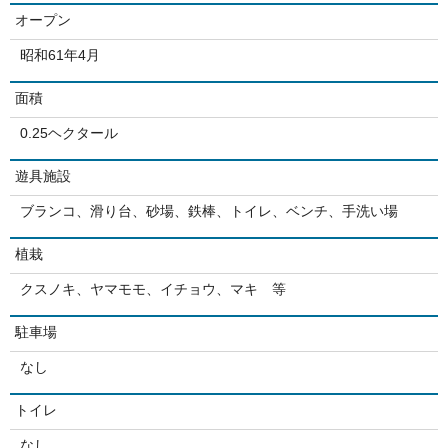
オープン
昭和61年4月
面積
0.25ヘクタール
遊具施設
ブランコ、滑り台、砂場、鉄棒、トイレ、ベンチ、手洗い場
植栽
クスノキ、ヤマモモ、イチョウ、マキ 等
駐車場
なし
トイレ
なし