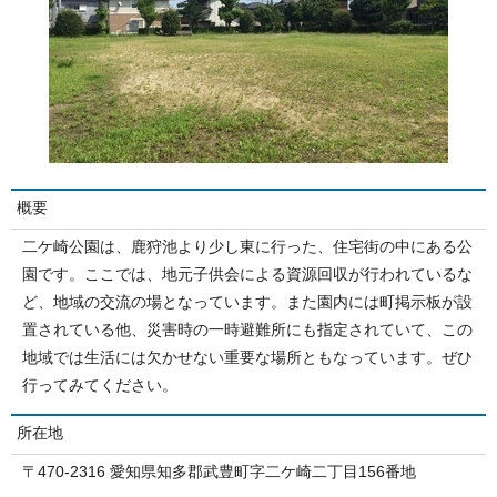
概要
二ケ崎公園は、鹿狩池より少し東に行った、住宅街の中にある公
園です。ここでは、地元子供会による資源回収が行われているな
ど、地域の交流の場となっています。また園内には町掲示板が設
置されている他、災害時の一時避難所にも指定されていて、この
地域では生活には欠かせない重要な場所ともなっています。ぜひ
行ってみてください。
所在地
〒470-2316 愛知県知多郡武豊町字二ケ崎二丁目156番地