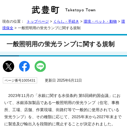
現在の位置：
トップページ
>
くらし・手続き
>
環境・ペット・動物
>
環
境保全
> 一般照明用の蛍光ランプに関する規制
一般照明用の蛍光ランプに関する規制
更新日 2025年6月11日
ページ番号1005431
2023年11月の「水銀に関する水俣条約 第5回締約国会議」にお
いて、水銀添加製品である一般照明用の蛍光ランプ（住宅、事務
所、工場、店舗、作業現場、街路灯等で一般的に使用されている
蛍光ランプ）を、その種類に応じて、2025年末から2027年末まで
に製造及び輸出入を段階的に廃止することが決定されました。