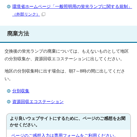
環境省ホームページ「一般照明用の蛍光ランプに関する規制」
（外部リンク）
廃棄方法
交換後の蛍光ランプの廃棄については、もえないものとして地区
の分別収集か、資源回収エコステーションに出してください。
地区の分別収集時に出す場合は、朝7～8時の間に出してくださ
い。
分別収集
資源回収エコステーション
より良いウェブサイトにするために、ページのご感想をお聞
かせください。
ページのご感想入力は専用フォームをご利用ください。