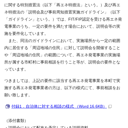
に関する特別措置法（以下「再エネ特措法」という。）及び再エ
ネ特措法の「説明会及び事前周知措置実施ガイドライン」（以下
「ガイドライン」という。）では、FIT/FIP認定を受ける再エネ発
電事業のうち、一定の要件を満たす場合において、説明会等の実
施を要件化しています。
また、同法のガイドラインにおいて、実施場所から一定の範囲
内に居住する「周辺地域の住民」に対して説明会を開催すること
や「周辺地域の住民」の範囲について、再エネ発電事業の実施場
所が属する市町村に事前相談を行うこと等が、説明会の要件とな
っています。
つきましては、上記の要件に該当する再エネ発電事業を本町で実
施する再エネ発電事業者の方は、以下の様式にて、事前相談をお
願い致します。
付録1．自治体に対する相談の様式 （Word 16.6KB）
（添付書類）
・説明会において配布を予定している説明資料