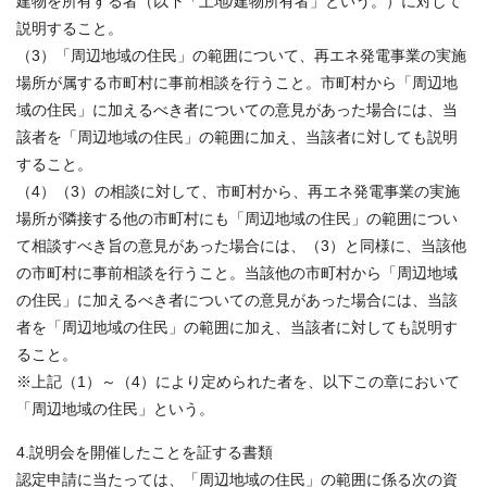
建物を所有する者（以下「土地/建物所有者」という。）に対して
説明すること。
（3）「周辺地域の住民」の範囲について、再エネ発電事業の実施
場所が属する市町村に事前相談を行うこと。市町村から「周辺地
域の住民」に加えるべき者についての意見があった場合には、当
該者を「周辺地域の住民」の範囲に加え、当該者に対しても説明
すること。
（4）（3）の相談に対して、市町村から、再エネ発電事業の実施
場所が隣接する他の市町村にも「周辺地域の住民」の範囲につい
て相談すべき旨の意見があった場合には、（3）と同様に、当該他
の市町村に事前相談を行うこと。当該他の市町村から「周辺地域
の住民」に加えるべき者についての意見があった場合には、当該
者を「周辺地域の住民」の範囲に加え、当該者に対しても説明す
ること。
※上記（1）～（4）により定められた者を、以下この章において
「周辺地域の住民」という。
4.説明会を開催したことを証する書類
認定申請に当たっては、「周辺地域の住民」の範囲に係る次の資