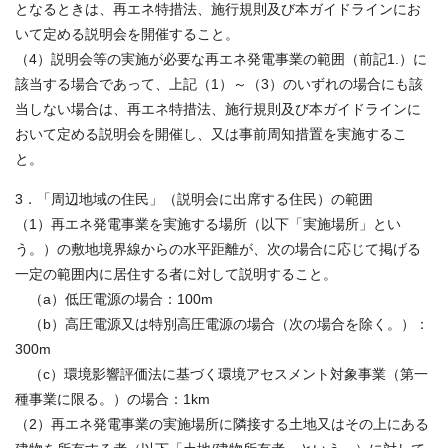
となるときは、再エネ特措法、施行規則及び本ガイドラインにお
いて定める説明会を開催すること。
（4）説明会等の実施が必要な再エネ発電事業の範囲（前記1.）に
該当する場合であって、上記（1）～（3）のいずれの場合にも該
当しない場合は、再エネ特措法、施行規則及び本ガイドラインに
おいて定める説明会を開催し、又は事前周知措置を実施するこ
と。
3．「周辺地域の住民」（説明会に出席する住民）の範囲
（1）再エネ発電事業を実施する場所（以下「実施場所」とい
う。）の敷地境界線からの水平距離が、次の場合に応じて掲げる
一定の範囲内に居住する者に対して説明すること。
（a）低圧電源の場合：100m
（b）高圧電源又は特別高圧電源の場合（次の場合を除く。）：
300m
（c）環境影響評価法に基づく環境アセスメント対象事業（第一
種事業に限る。）の場合：1km
（2）再エネ発電事業の実施場所に隣接する土地又はその上にある