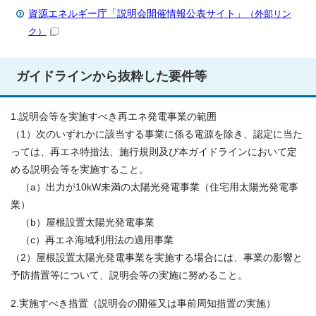
資源エネルギー庁「説明会開催情報公表サイト」
（外部リン
ク）
ガイドラインから抜粋した要件等
1.説明会等を実施すべき再エネ発電事業の範囲
（1）次のいずれかに該当する事業に係る電源を除き、認定に当た
っては、再エネ特措法、施行規則及び本ガイドラインにおいて定
める説明会等を実施すること。
（a）出力が10kW未満の太陽光発電事業（住宅用太陽光発電事
業）
（b）屋根設置太陽光発電事業
（c）再エネ海域利用法の適用事業
（2）屋根設置太陽光発電事業を実施する場合には、事業の影響と
予防措置等について、説明会等の実施に努めること。
2.実施すべき措置（説明会の開催又は事前周知措置の実施）