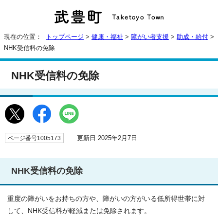
現在の位置：
トップページ
>
健康・福祉
>
障がい者支援
>
助成・給付
>
NHK受信料の免除
NHK受信料の免除
更新日 2025年2月7日
ページ番号1005173
NHK受信料の免除
重度の障がいをお持ちの方や、障がいの方がいる低所得世帯に対
して、NHK受信料が軽減または免除されます。