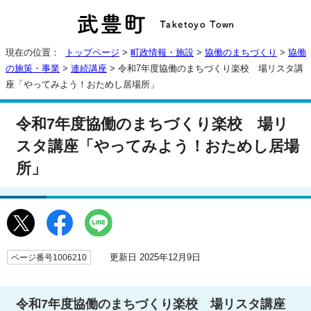
現在の位置：
トップページ
>
町政情報・施設
>
協働のまちづくり
>
協働
の施策・事業
>
連続講座
> 令和7年度協働のまちづくり楽校 場リスタ講
座「やってみよう！おためし居場所」
令和7年度協働のまちづくり楽校 場リ
スタ講座「やってみよう！おためし居場
所」
更新日 2025年12月9日
ページ番号1006210
令和7年度協働のまちづくり楽校 場リスタ講座