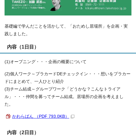
基礎編で学んだことを活かして、「おためし居場所」を企画・実
践しました。
内容（1日目）
(1)オープニング・・・企画の概要について
(2)個人ワーク～プラカードDEチェックイン・・・想いをプラカー
ドにまとめて、一人ひとり紹介
(3)チーム結成～グループワーク「どうかな？こんなトライア
ル」・・・仲間を募ってチーム結成。居場所の企画を考えまし
た。
かわらばん （PDF 793.0KB）
内容（2日目）