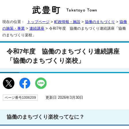
現在の位置：
トップページ
>
町政情報・施設
>
協働のまちづくり
>
協働
の施策・事業
>
連続講座
> 令和7年度 協働のまちづくり連続講座「協働
のまちづくり楽校」
令和7年度 協働のまちづくり連続講座
「協働のまちづくり楽校」
更新日 2026年3月30日
ページ番号1006209
協働のまちづくり楽校ってなに？