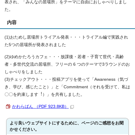
表され、「みんなの居場所」をテーマに自由におしゃべりしまし
た。
内容
(1)おためし居場所トライアル発表・・・トライアル編で実践され
た5つの居場所が発表されました
(2)ゆめかたろうカフェ・・・放課後・若者・⼦育て世代・⾼齢
者・多世代交流の居場所、フリーの 6 つのテーマで3ラウンドのお
しゃべりをしました
(3)チェックアウト・・・投稿アプリを使って「Awareness（気づ
き、学び、感じたこと）」と「Commitment（それを受けて、私は
〇〇を約束します︕）」を共有しました。
かわらばん （PDF 923.8KB）
より良いウェブサイトにするために、ページのご感想をお聞
かせください。