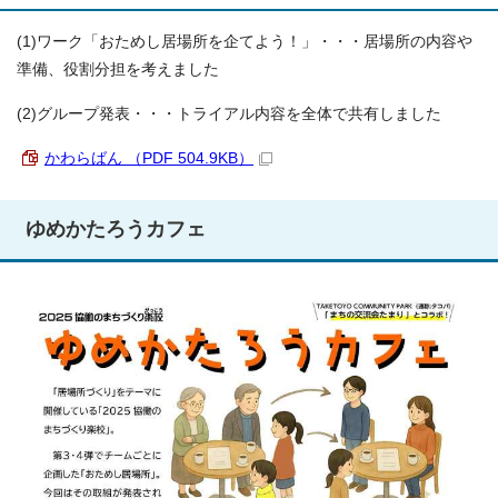
(1)ワーク「おためし居場所を企てよう！」・・・居場所の内容や
準備、役割分担を考えました
(2)グループ発表・・・トライアル内容を全体で共有しました
かわらばん （PDF 504.9KB）
ゆめかたろうカフェ