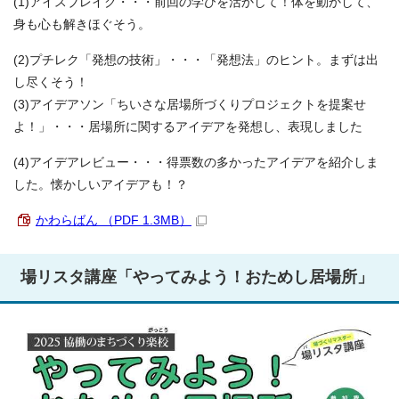
(1)アイスブレイク・・・前回の学びを活かして！体を動かして、
身も心も解きほぐそう。
(2)プチレク「発想の技術」・・・「発想法」のヒント。まずは出
し尽くそう！
(3)アイデアソン「ちいさな居場所づくりプロジェクトを提案せ
よ！」・・・居場所に関するアイデアを発想し、表現しました
(4)アイデアレビュー・・・得票数の多かったアイデアを紹介しま
した。懐かしいアイデアも！？
かわらばん （PDF 1.3MB）
場リスタ講座「やってみよう！おためし居場所」