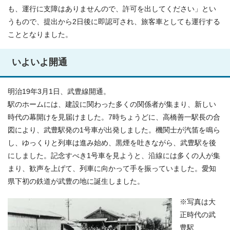
も、運行に支障はありませんので、許可を出してください」とい
うもので、提出から2日後に即認可され、旅客車としても運行する
こととなりました。
いよいよ開通
明治19年3月1日、武豊線開通。
駅のホームには、建設に関わった多くの関係者が集まり、新しい
時代の幕開けを見届けました。7時ちょうどに、高橋善一駅長の合
図により、武豊駅発の1号車が出発しました。機関士が汽笛を鳴ら
し、ゆっくりと列車は進み始め、黒煙を吐きながら、武豊駅を後
にしました。記念すべき1号車を見ようと、沿線には多くの人が集
まり、歓声を上げて、列車に向かって手を振っていました。愛知
県下初の鉄道が武豊の地に誕生しました。
※写真は大
正時代の武
豊駅