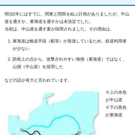
明治2年にはすでに、関東と関西を結ぶ計画がありましたが、中山
道を通すか、東海道を通すかは未決定でした。
当初は、中山道を通す案が採用されました。その理由は、
東海道は輸送手段（船等）が発達しているため、鉄道利用者
が少ない
防衛上の点から、攻撃されやすい海側（東海道）ではなく、
山側（中山道）を採用した
などの説が有力と言われています。
※上の水色
が中山道
※下の黒色
が東海道