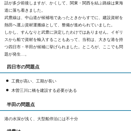
話が多少前後しますが、かくして、関東・関西を結ぶ路線は東海
道に落ち着きました。
武豊線は、中山道が候補地であったときからすでに、建設資材を
熱田へ運ぶ資材運搬線として、整備が進められていました。
しかし、すんなりと武豊に決定したわけではありません。イギリ
スから船で資材を輸入することもあって、当初は、大きな港を持
つ四日市・半田が候補に挙げられました。ところが、ここでも問
題が発生…。
四日市の問題点
工費が高い、工期が長い
木曽三川に橋を建設する必要がある
半田の問題点
港の水深が浅く、大型船停泊には不十分