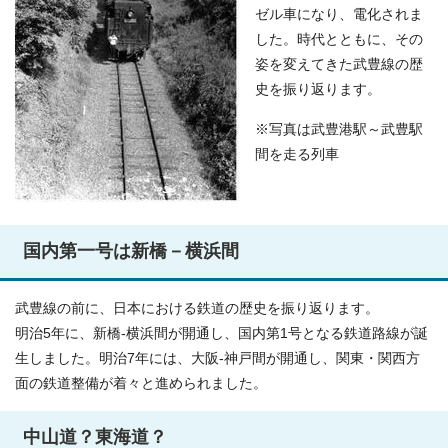
ゼル車になり、電化されま
した。時代とともに、その
姿を変えてきた武豊線の歴
史を振り返ります。
※写真は武豊港駅～武豊駅
間を走る列車
国内第一号は新橋－横浜間
武豊線の前に、日本における鉄道の歴史を振り返ります。
明治5年に、新橋‐横浜間が開通し、国内第1号となる鉄道路線が誕
生しました。明治7年には、大阪‐神戸間が開通し、関東・関西方
面の鉄道整備が着々と進められました。
中山道？東海道？