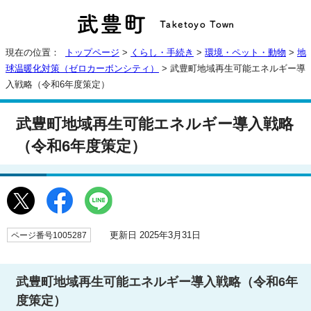
現在の位置：
トップページ
>
くらし・手続き
>
環境・ペット・動物
>
地
球温暖化対策（ゼロカーボンシティ）
> 武豊町地域再生可能エネルギー導
入戦略（令和6年度策定）
武豊町地域再生可能エネルギー導入戦略
（令和6年度策定）
更新日 2025年3月31日
ページ番号1005287
武豊町地域再生可能エネルギー導入戦略（令和6年
度策定）