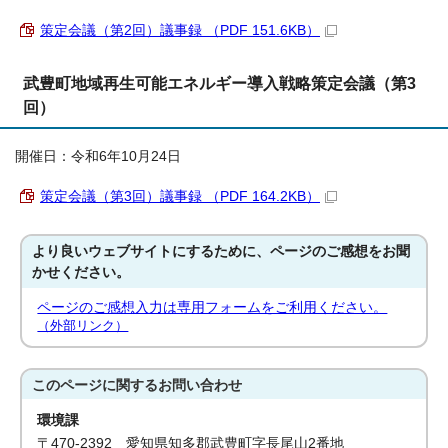
策定会議（第2回）議事録 （PDF 151.6KB）
武豊町地域再生可能エネルギー導入戦略策定会議（第3
回）
開催日：令和6年10月24日
策定会議（第3回）議事録 （PDF 164.2KB）
より良いウェブサイトにするために、ページのご感想をお聞
かせください。
ページのご感想入力は専用フォームをご利用ください。
（外部リンク）
このページに関する
お問い合わせ
環境課
〒470-2392 愛知県知多郡武豊町字長尾山2番地