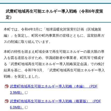
武豊町地域再生可能エネルギー導入戦略（令和6年度策
定）
本町では、令和4年3月に「地球温暖化対策実行計画（区域施策
編）」を策定し、町民や町内事業所の皆様とともに、温室効果ガ
スの削減に取り組んでいます。
本町の特性を踏まえ町域全体で再生可能エネルギーの最大限の導
入を図る道筋を示すため、学識経験者や事業者、町民等で構成す
る「武豊町地域再生可能エネルギー導入戦略策定会議」での検討
結果を基に、令和7年3月、「武豊町地域再生可能エネルギー導入
戦略」を策定しました。
武豊町地域再生可能エネルギー導入戦略（本編） （PDF
3.9MB）
武豊町地域再生可能エネルギー導入戦略（概要版） （PDF
6.0MB）