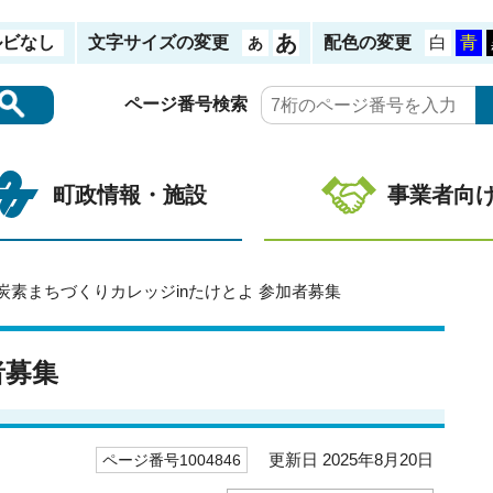
ルビなし
文字サイズの変更
配色の変更
ページ番号検索
町政情報・施設
事業者向
脱炭素まちづくりカレッジinたけとよ 参加者募集
者募集
更新日 2025年8月20日
ページ番号1004846