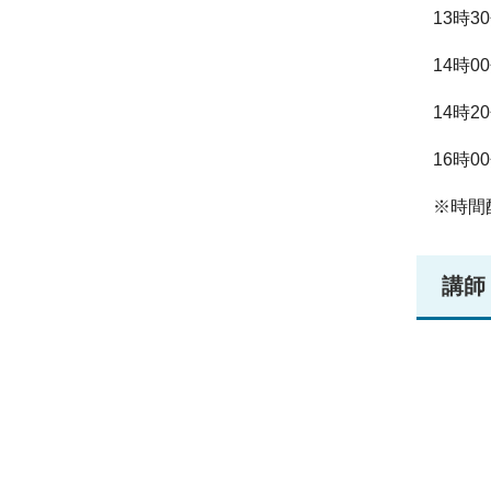
13時
14時
14時
16時
※時間
講師