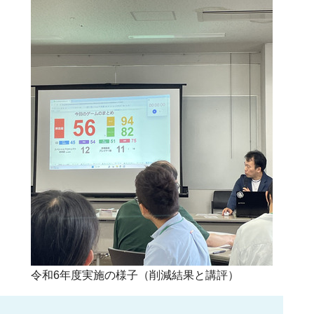
令和6年度実施の様子（削減結果と講評）