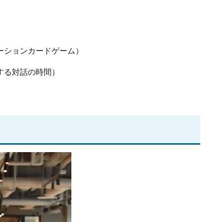
）
レーションカードゲーム）
有する対話の時間）