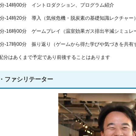
30分-14時00分 イントロダクション、プログラム紹介
00分-14時20分 導入（気候危機・脱炭素の基礎知識レクチャー
20分-16時00分 ゲームプレイ（温室効果ガス排出半減シミュ
00分-17時00分 振り返り（ゲームから得た学びや気づきを共
配分はあくまで予定であり前後することはあります
・ファシリテーター