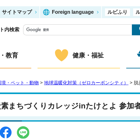
サイトマップ
Foreign language
ルビふり
ト内検索
・教育
健康・福祉
環境・ペット・動物
>
地球温暖化対策（ゼロカーボンシティ）
> 
炭素まちづくりカレッジinたけとよ 参加