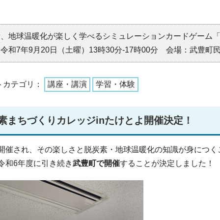
素、地球温暖化が楽しく学べるシミュレーションカードゲーム
令和7年9月20日（土曜）13時30分-17時00分 会場：武豊町
トカテゴリ：
講座・講演
学習・体験
素まちづくりカレッジinたけとよ開催決定！
開催され、その楽しさと脱炭素・地球温暖化の知識が身につく
令和6年度に引き続き
武豊町で開催
することが決定しました！