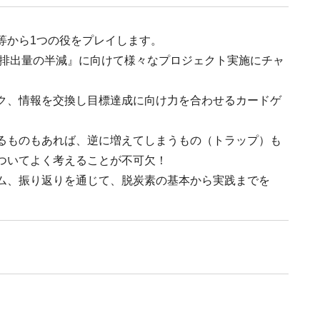
等から1つの役をプレイします。
ス排出量の半減』に向けて様々なプロジェクト実施にチャ
ク、情報を交換し目標達成に向け力を合わせるカードゲ
るものもあれば、逆に増えてしまうもの（トラップ）も
ついてよく考えることが不可欠！
ム、振り返りを通じて、脱炭素の基本から実践までを
。