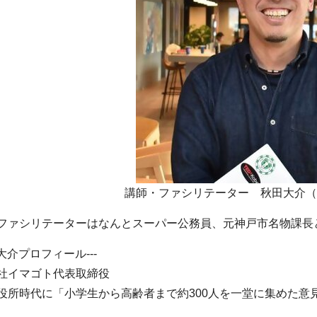
講師・ファシリテーター 秋田大介（
ファシリテーターはなんとスーパー公務員、元神戸市名物課長
田大介プロフィール---
社イマゴト代表取締役
役所時代に「小学生から高齢者まで約300人を一堂に集めた意