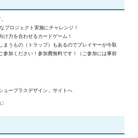
す。
々なプロジェクト実施にチャレンジ！
向け力を合わせるカードゲーム！
しまうもの（トラップ）もあるのでプレイヤーが今取
ご参加ください！参加費無料です！（ご参加には事前
シュープラスデザイン」サイトへ