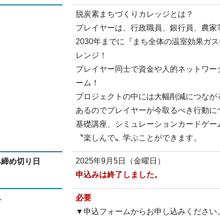
脱炭素まちづくりカレッジとは？
プレイヤーは、行政職員、銀行員、農家
2030年までに『まち全体の温室効果ガ
レンジ！
プレイヤー同士で資金や人的ネットワー
ーム！
プロジェクトの中には大幅削減につなが
あるのでプレイヤーが今取るべき行動に
基礎講座、シミュレーションカードゲー
〝楽しんで〟学ぶことができます。
2025年9月5日（金曜日）
み締め切り日
申込みは終了しました。
必要
み
▼申込フォームからお申し込みください