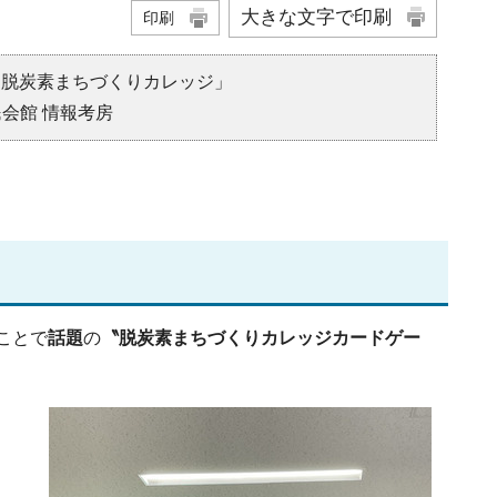
大きな文字で印刷
印刷
「脱炭素まちづくりカレッジ」
民会館 情報考房
ことで
話題
の
〝脱炭素まちづくりカレッジカードゲー