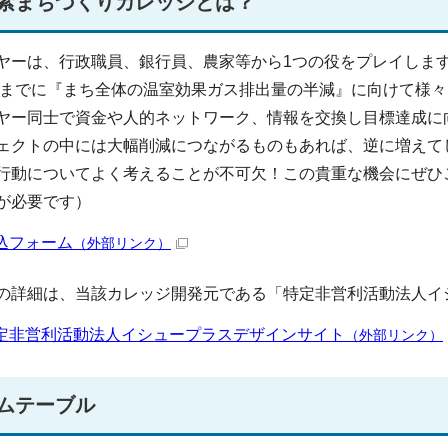
素まちづくりカレッジとは？
ヤーは、行政職員、銀行員、農家等から1つの役をプレイしま
0年までに『まち全体の温室効果ガス排出量の半減』に向けて様
ヤー同士で資金や人的ネットワーク、情報を交換し目標達成に
ェクトの中には大幅削減につながるものもあれば、逆に増えて
行動についてよく考えることが不可欠！この貴重な機会にぜひ
が必要です）
込フォーム
（外部リンク）
の詳細は、当該カレッジ開発元である「特定非営利活動法人イ
定非営利活動法人イシュープラスデザインサイト
（外部リンク）
ムテーブル