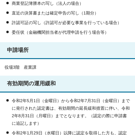
商業登記簿謄本の写し（法人の場合）
直近の決算書または確定申告の写し（1期分）
許認可証の写し（許認可が必要な事業を行っている場合）
委任状（金融機関担当者が代理申請を行う場合等）
申請場所
役場3階 産業課
有効期間の運用緩和
令和2年5月1日（金曜日）から令和2年7月31日（金曜日）まで
に発行された認定書は、有効期間の延長緩和措置に伴い、令和
2年8月31日（月曜日）までとなります。（認定の際に申請書
に追記します）
令和2年1月29日（水曜日）以降に認定を取得した方も、認定