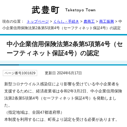
現在の位置：
トップページ
>
くらし・手続き
>
農商工
>
商工振興
> 中
小企業信用保険法第2条第5項第4号（セーフティネット保証4号）の認定
中小企業信用保険法第2条第5項第4号（セ
ーフティネット保証4号）の認定
更新日 2024年6月17日
ページ番号1001829
新型コロナウイルス感染症により影響を受けている中小企業者を
支援するために、経済産業省は令和2年3月2日、中小企業信用保険
法第2条第5項第4号（セーフティネット保証4号）を発動しまし
た。
（指定地域は、全国47都道府県）
本制度を利用するには、町長より認定を受ける必要があります。