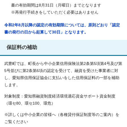
書の有効期間は8月31日（月曜日）までとなります
※再発行手続きをしていただく必要はありません
令和2年8月以降の認定の有効期限については、原則どおり「認定
書の発行の日から起算して30日」となります。
保証料の補助
武豊町では、町長から中小企業信用保険法第2条第5項第4号及び第
5号並びに第2条第6項の認定を受けて、融資を受けた事業者に対
し、愛知県信用保証協会に支払いをした信用保証料の一部を補助
します。
対象制度：愛知県融資制度経済環境適応資金サポート資金制度
（環セ80、環セ100、環危）
※詳しくは中小企業の皆様へ（各種貸付保証制度等のご案内）を
ご覧ください