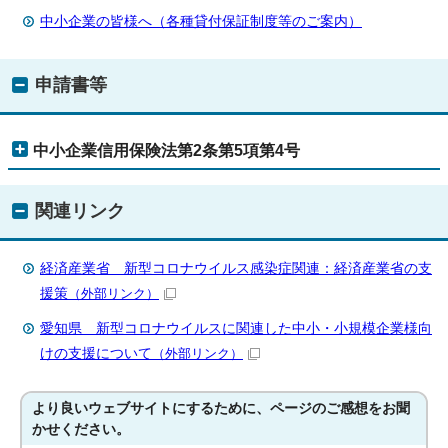
中小企業の皆様へ（各種貸付保証制度等のご案内）
申請書等
中小企業信用保険法第2条第5項第4号
関連リンク
経済産業省 新型コロナウイルス感染症関連：経済産業省の支
援策
（外部リンク）
愛知県 新型コロナウイルスに関連した中小・小規模企業様向
けの支援について
（外部リンク）
より良いウェブサイトにするために、ページのご感想をお聞
かせください。