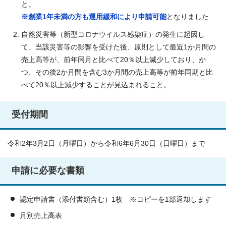
と。
※創業1年未満の方も運用緩和により申請可能
となりました
自然災害等（新型コロナウイルス感染症）の発生に起因し
て、当該災害等の影響を受けた後、原則として最近1か月間の
売上高等が、前年同月と比べて20％以上減少しており、か
つ、その後2か月間を含む3か月間の売上高等が前年同期と比
べて20％以上減少することが見込まれること。
受付期間
令和2年3月2日（月曜日）から令和6年6月30日（日曜日）まで
申請に必要な書類
認定申請書（添付書類含む）1枚 ※コピーを1部返却します
月別売上高表