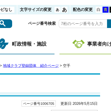
ルビなし
文字サイズの変更
配色の変更
ページ番号検索
町政情報・施設
事業者向
>
地域クラブ登録団体 紹介ページ
> 空手
更新日 2026年5月15日
ページ番号1006705