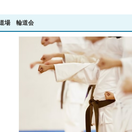
道場 輪道会