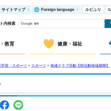
サイトマップ
Foreign language
ルビふり
ト内検索
・教育
健康・福祉
涯学習・スポーツ
>
スポーツ
>
地域クラブ活動【部活動地域展開】
手