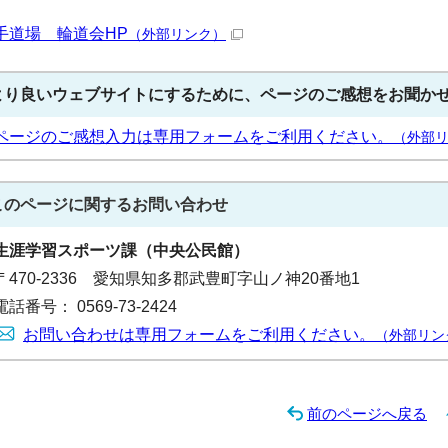
手道場 輪道会HP
（外部リンク）
より良いウェブサイトにするために、ページのご感想をお聞か
ページのご感想入力は専用フォームをご利用ください。
（外部
このページに関する
お問い合わせ
生涯学習スポーツ課（中央公民館）
〒470-2336 愛知県知多郡武豊町字山ノ神20番地1
電話番号： 0569-73-2424
お問い合わせは専用フォームをご利用ください。
（外部リン
前のページへ戻る