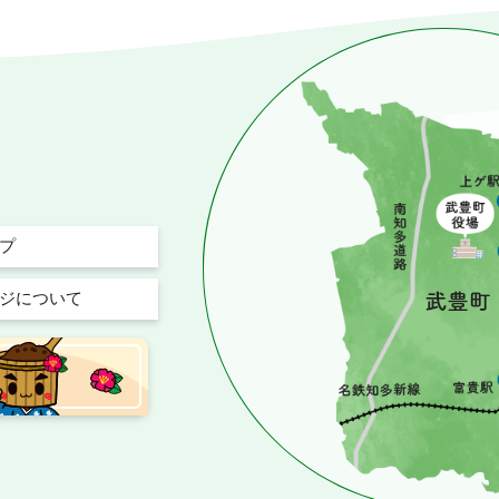
プ
ジについて