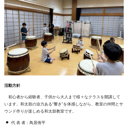
活動方針
初心者から経験者、子供から大人まで様々なクラスを開講して
います。和太鼓の迫力ある“響き”を体感しながら、教室の仲間とサ
ウンド作りが楽しめる和太鼓教室です。
代 表 者：鳥居侑平