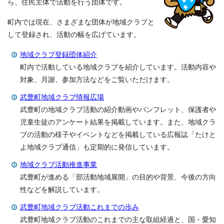
ら、住民主体で活動を行う団体です。
町内では現在、さまざまな団体が地域クラブと
して登録され、活動の幅を広げています。
地域クラブ登録団体紹介
町内で活動している地域クラブを紹介しています。活動内容や
対象、月謝、参加方法などをご覧いただけます。
武豊町地域クラブ情報広場
武豊町の地域クラブ活動の紹介動画やパンフレット、保護者や
児童生徒のアンケート結果を掲載しています。また、地域クラ
ブの活動の様子やイベントなどを掲載している広報誌「たけと
よ地域クラブ通信」も定期的に発信しています。
地域クラブ活動推進事業
武豊町が進める「部活動地域展開」の目的や背景、今後の方向
性などを解説しています。
武豊町地域クラブ活動これまでの歩み
武豊町地域クラブ活動のこれまでの主な取組経過と、国・愛知