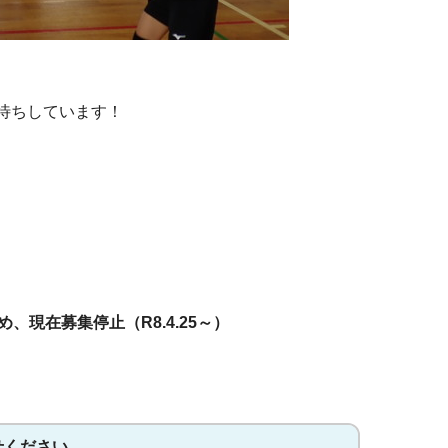
待ちしています！
、現在募集停止（R8.4.25～）
せください。