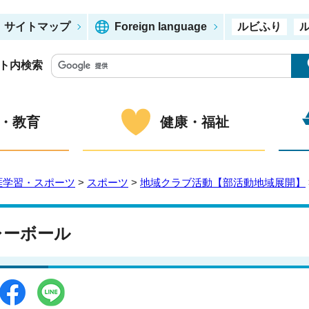
サイトマップ
Foreign language
ルビふり
ト内検索
・教育
健康・福祉
涯学習・スポーツ
>
スポーツ
>
地域クラブ活動【部活動地域展開】
レーボール