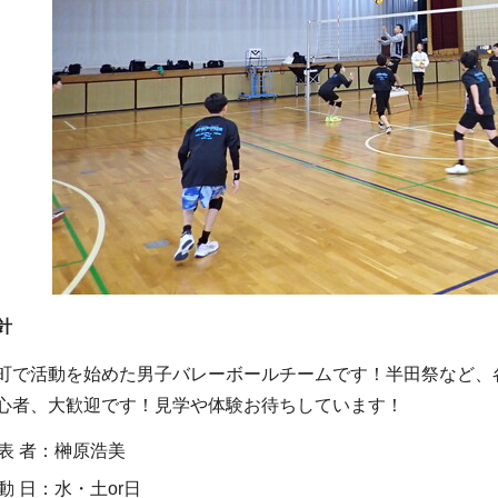
針
で活動を始めた男子バレーボールチームです！半田祭など、
心者、大歓迎です！見学や体験お待ちしています！
 表 者：榊原浩美
 動 日：水・土or日