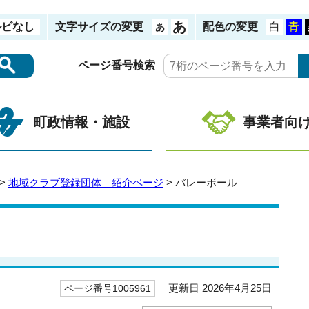
ルビなし
文字サイズの変更
配色の変更
ページ番号検索
町政情報・施設
事業者向
>
地域クラブ登録団体 紹介ページ
> バレーボール
更新日 2026年4月25日
ページ番号1005961