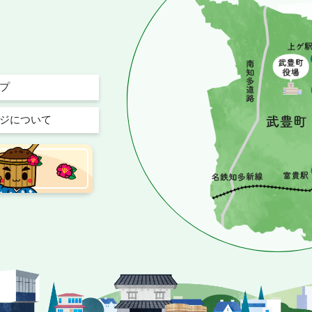
プ
ジについて