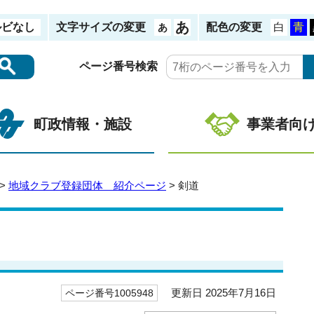
ルビなし
文字サイズの変更
配色の変更
ページ番号検索
町政情報・施設
事業者向
>
地域クラブ登録団体 紹介ページ
> 剣道
更新日 2025年7月16日
ページ番号1005948