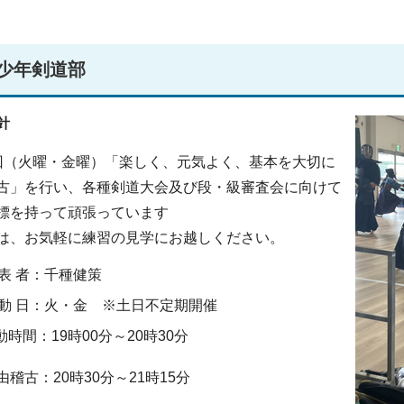
少年剣道部
針
（火曜・金曜）「楽しく、元気よく、基本を大切に
古」を行い、各種剣道大会及び段・級審査会に向けて
標を持って頑張っています
、お気軽に練習の見学にお越しください。
 表 者：千種健策
 動 日：火・金 ※土日不定期開催
動時間：19時00分～20時30分
稽古：20時30分～21時15分