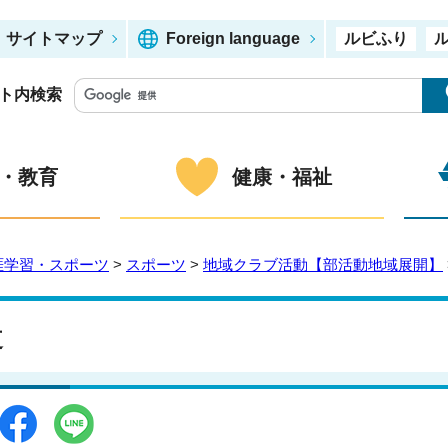
サイトマップ
Foreign language
ルビふり
ト内検索
・教育
健康・福祉
涯学習・スポーツ
>
スポーツ
>
地域クラブ活動【部活動地域展開】
道