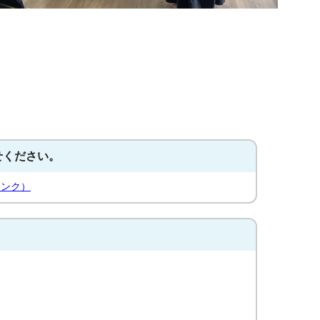
せください。
リンク）