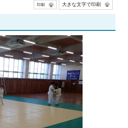
大きな文字で印刷
印刷