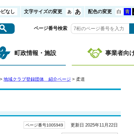
ルビなし
文字サイズの変更
配色の変更
ページ番号検索
町政情報・施設
事業者向
>
地域クラブ登録団体 紹介ページ
> 柔道
更新日 2025年11月22日
ページ番号1005949