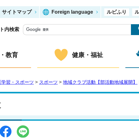
サイトマップ
Foreign language
ルビふり
ト内検索
・教育
健康・福祉
涯学習・スポーツ
>
スポーツ
>
地域クラブ活動【部活動地域展開】
道