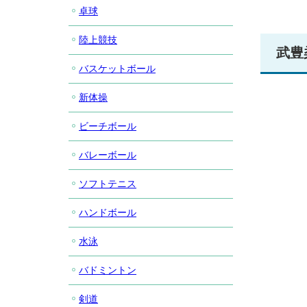
卓球
陸上競技
武豊
バスケットボール
新体操
ビーチボール
バレーボール
ソフトテニス
ハンドボール
水泳
バドミントン
剣道