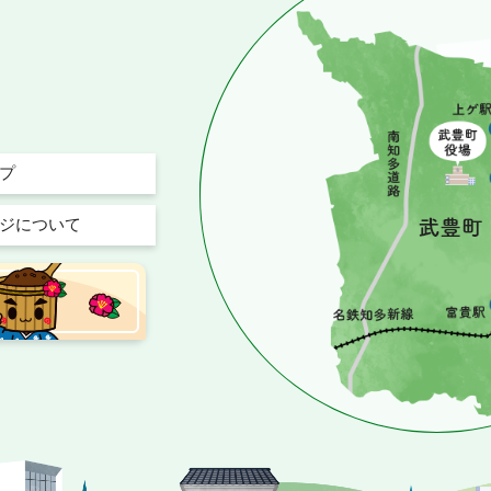
プ
ジについて