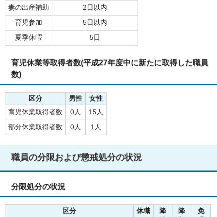
妻の出産補助
2日以内
育児参加
5日以内
夏季休暇
5日
育児休業等取得者数(平成27年度中に新たに取得した職員
数)
区分
男性
女性
育児休業取得者数
0人
15人
部分休業取得者数
0人
1人
職員の分限および懲戒処分の状況
分限処分の状況
区分
休職
降
降
免