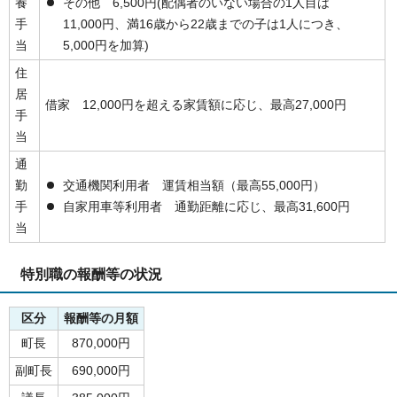
養
その他 6,500円(配偶者のいない場合の1人目は
手
11,000円、満16歳から22歳までの子は1人につき、
当
5,000円を加算)
住
居
借家 12,000円を超える家賃額に応じ、最高27,000円
手
当
通
勤
交通機関利用者 運賃相当額（最高55,000円）
手
自家用車等利用者 通勤距離に応じ、最高31,600円
当
特別職の報酬等の状況
区分
報酬等の月額
町長
870,000円
副町長
690,000円