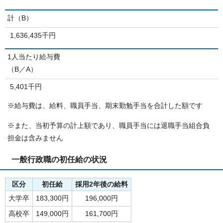
計（B）
1,636,435千円
1人当たり給与費
（B／A）
5,401千円
※給与費は、給料、職員手当、期末勤勉手当を合計した額です
※また、当初予算の計上額であり、職員手当には退職手当組合負
担金は含みません
一般行政職の初任給の状況
区分
初任給
採用2年後の給料
大学卒
183,300円
196,000円
高校卒
149,000円
161,700円