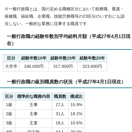
※一般行政職とは、国の定める職種区分において税務職、看護・
保健職、福祉職、企業職、技能労務職等の23区分のいずれにも該
当しない、一般的な業務に従事する職員です
一般行政職の経験年数別平均給料月額（平成27年4月1日現
在）
区分
経験年数10年
経験年数15年
経験年数20年
大学卒
246,000円
317,900円
323,600円
一般行政職の級別職員数の状況（平成27年4月1日現在）
区分
標準的な職務内容
職員数
構成比
1級
主事
27人
15.9%
2級
主事
31人
18.2%
3級
主査
18人
10.6%