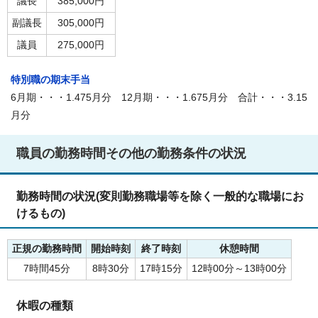
議長
385,000円
副議長
305,000円
議員
275,000円
特別職の期末手当
6月期・・・1.475月分 12月期・・・1.675月分 合計・・・3.15
月分
職員の勤務時間その他の勤務条件の状況
勤務時間の状況(変則勤務職場等を除く一般的な職場にお
けるもの)
正規の勤務時間
開始時刻
終了時刻
休憩時間
7時間45分
8時30分
17時15分
12時00分～13時00分
休暇の種類