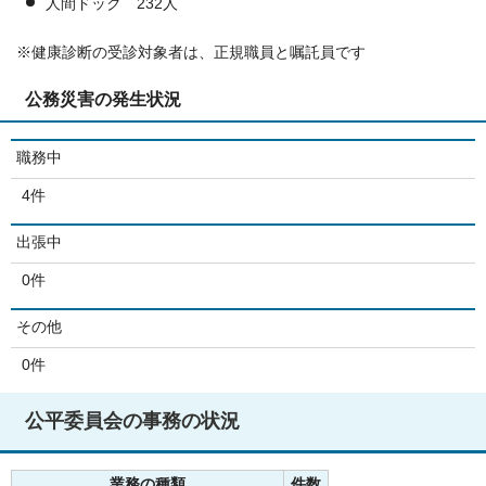
人間ドック 232人
※健康診断の受診対象者は、正規職員と嘱託員です
公務災害の発生状況
職務中
4件
出張中
0件
その他
0件
公平委員会の事務の状況
業務の種類
件数