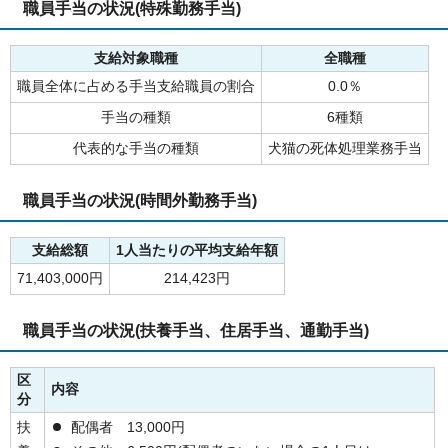
職員手当の状況(特殊勤務手当)
支給対象職種
全職種
職員全体に占める手当支給職員の割合
0.0％
手当の種類
6種類
代表的な手当の種類
犬猫の死体処理業務手当
職員手当の状況(時間外勤務手当)
支給総額
1人当たりの平均支給年額
71,403,000円
214,423円
職員手当の状況(扶養手当、住居手当、通勤手当)
区
内容
分
扶
配偶者 13,000円