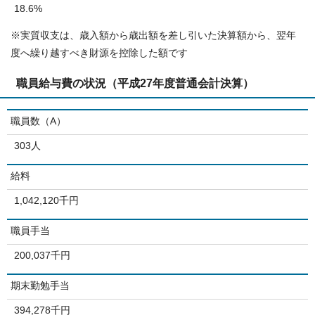
18.6%
※実質収支は、歳入額から歳出額を差し引いた決算額から、翌年
度へ繰り越すべき財源を控除した額です
職員給与費の状況（平成27年度普通会計決算）
職員数（A）
303人
給料
1,042,120千円
職員手当
200,037千円
期末勤勉手当
394,278千円