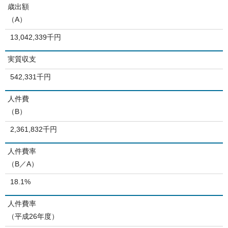
歳出額
（A）
13,042,339千円
実質収支
542,331千円
人件費
（B）
2,361,832千円
人件費率
（B／A）
18.1%
人件費率
（平成26年度）