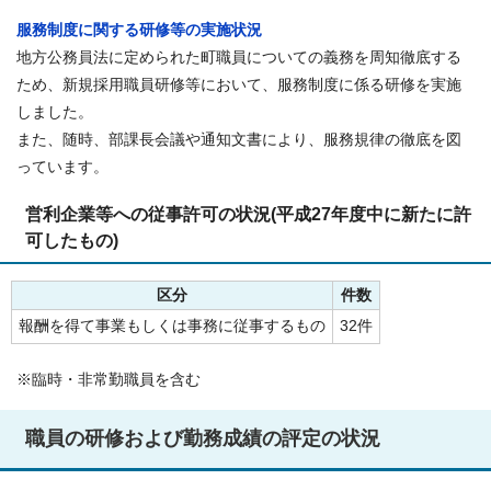
服務制度に関する研修等の実施状況
地方公務員法に定められた町職員についての義務を周知徹底する
ため、新規採用職員研修等において、服務制度に係る研修を実施
しました。
また、随時、部課長会議や通知文書により、服務規律の徹底を図
っています。
営利企業等への従事許可の状況(平成27年度中に新たに許
可したもの)
区分
件数
報酬を得て事業もしくは事務に従事するもの
32件
※臨時・非常勤職員を含む
職員の研修および勤務成績の評定の状況