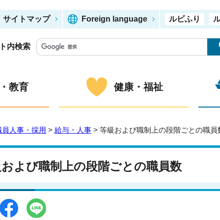
サイトマップ
Foreign language
ルビふり
ト内検索
・教育
健康・福祉
職員人事・採用
>
給与・人事
> 等級および職制上の段階ごとの職員
級および職制上の段階ごとの職員数