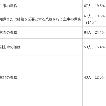
主事の職務
67人、19.5％
67人、19.5％
知識または経験を必要とする業務を行う主事の職務
（14人）
主査の職務
84人、24.4％
副主幹の職務
53人、15.4％
主幹の職務
43人、12.5％