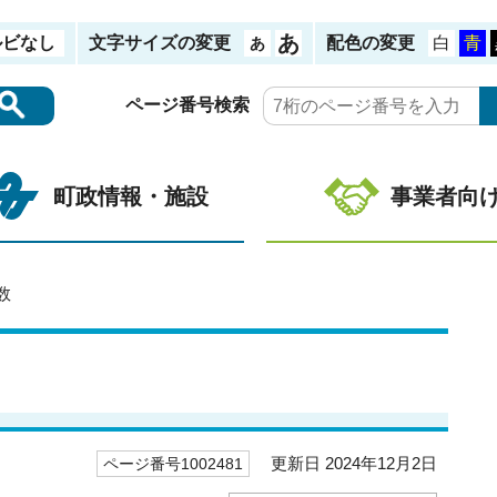
ルビなし
文字サイズの変更
配色の変更
ページ番号検索
町政情報・施設
事業者向
数
更新日 2024年12月2日
ページ番号1002481