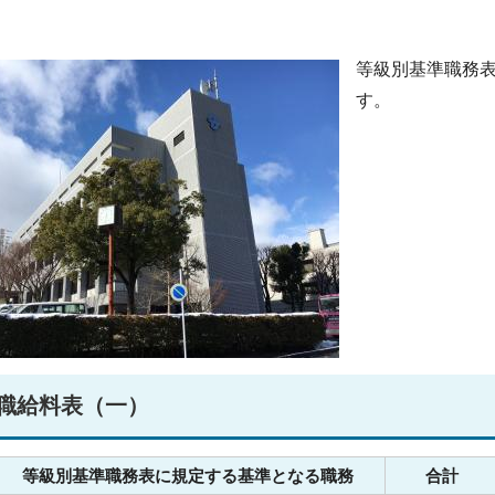
等級別基準職務表
す。
職給料表（一）
等級別基準職務表に規定する基準となる職務
合計