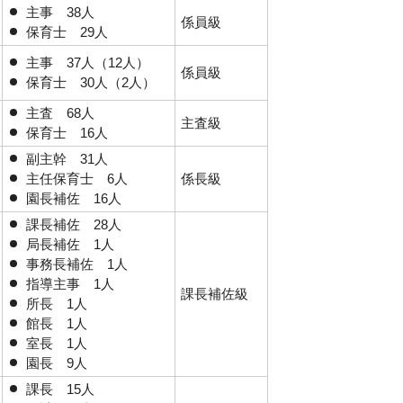
主事 38人
係員級
保育士 29人
主事 37人（12人）
係員級
保育士 30人（2人）
主査 68人
主査級
保育士 16人
副主幹 31人
主任保育士 6人
係長級
園長補佐 16人
課長補佐 28人
局長補佐 1人
事務長補佐 1人
指導主事 1人
課長補佐級
所長 1人
館長 1人
室長 1人
園長 9人
課長 15人