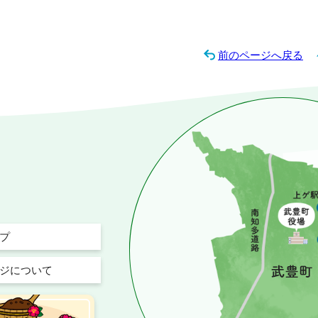
前のページへ戻る
プ
ジについて