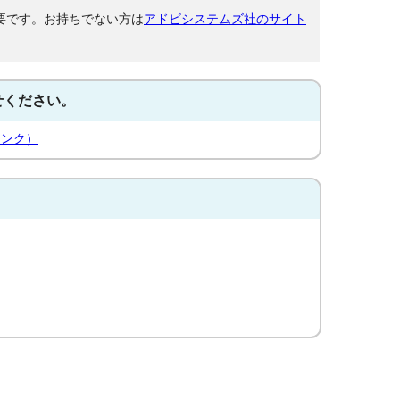
が必要です。お持ちでない方は
アドビシステムズ社のサイト
せください。
リンク）
）