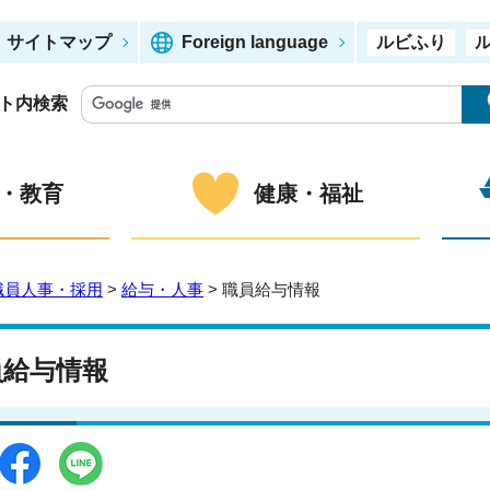
サイトマップ
Foreign language
ルビふり
ト内検索
・教育
健康・福祉
職員人事・採用
>
給与・人事
> 職員給与情報
員給与情報