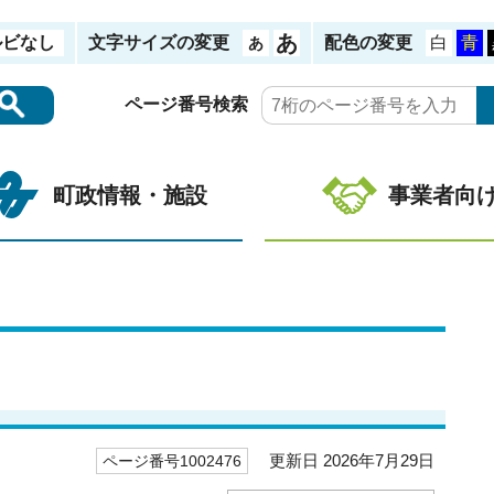
ルビなし
文字サイズの変更
配色の変更
ページ番号検索
町政情報・施設
事業者向
更新日 2026年7月29日
ページ番号1002476