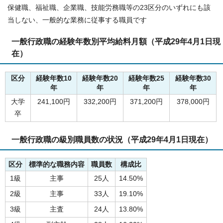
保健職、福祉職、企業職、技能労務職等の23区分のいずれにも該
当しない、一般的な業務に従事する職員です
一般行政職の経験年数別平均給料月額（平成29年4月1日現
在）
区分
経験年数10
経験年数20
経験年数25
経験年数30
年
年
年
年
大学
241,100円
332,200円
371,200円
378,000円
卒
一般行政職の級別職員数の状況（平成29年4月1日現在）
区分
標準的な職務内容
職員数
構成比
1級
主事
25人
14.50%
2級
主事
33人
19.10%
3級
主査
24人
13.80%