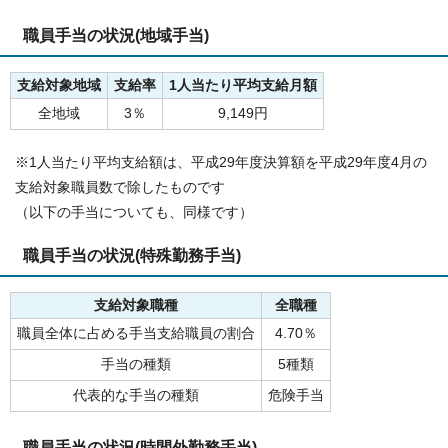
職員手当の状況(地域手当)
支給対象地域
支給率
1人当たり平均支給月額
全地域
3％
9,149円
※1人当たり平均支給額は、平成29年度決算額を平成29年度4月の
支給対象職員数で除したものです
（以下の手当についても、同様です）
職員手当の状況(特殊勤務手当)
支給対象職種
全職種
職員全体に占める手当支給職員の割合
4.70％
手当の種類
5種類
代表的な手当の種類
危険手当
職員手当の状況(時間外勤務手当)