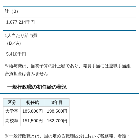
計（B）
1,677,214千円
1人当たり給与費
（B／A）
5,410千円
※給与費は、当初予算の計上額であり、職員手当には退職手当組
合負担金は含みません
一般行政職の初任給の状況
区分
初任給
3年目
大学卒
185,800円
198,500円
高校卒
151,500円
162,700円
※一般行政職とは、国の定める職種区分において税務職、看護・