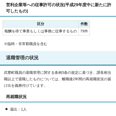
営利企業等への従事許可の状況(平成29年度中に新たに許
可したもの)
区分
件数
報酬を得て事業もしくは事務に従事するもの
79件
※臨時・非常勤職員を含む
退職管理の状況
武豊町職員の退職管理に関する条例3条の規定に基づき、課長相当
職以上で退職したものについては、離職後2年間の再就職状況の届
け出を義務付けています。
再就職状況
届出：1人