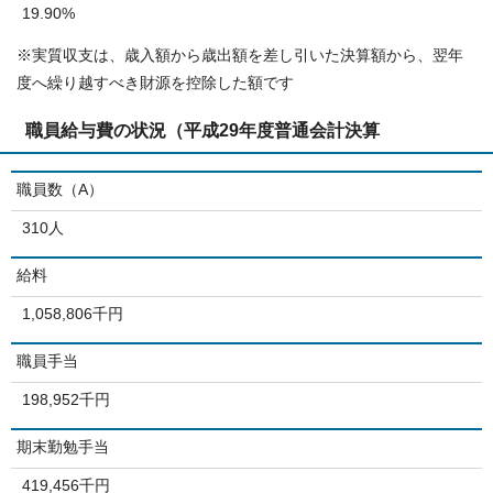
19.90%
※実質収支は、歳入額から歳出額を差し引いた決算額から、翌年
度へ繰り越すべき財源を控除した額です
職員給与費の状況（平成29年度普通会計決算
職員数（A）
310人
給料
1,058,806千円
職員手当
198,952千円
期末勤勉手当
419,456千円