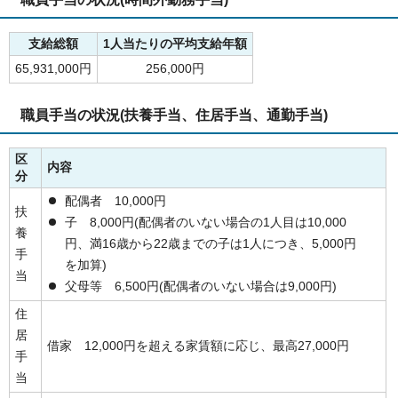
支給総額
1人当たりの平均支給年額
65,931,000円
256,000円
職員手当の状況(扶養手当、住居手当、通勤手当)
区
内容
分
配偶者 10,000円
扶
子 8,000円(配偶者のいない場合の1人目は10,000
養
円、満16歳から22歳までの子は1人につき、5,000円
手
を加算)
当
父母等 6,500円(配偶者のいない場合は9,000円)
住
居
借家 12,000円を超える家賃額に応じ、最高27,000円
手
当