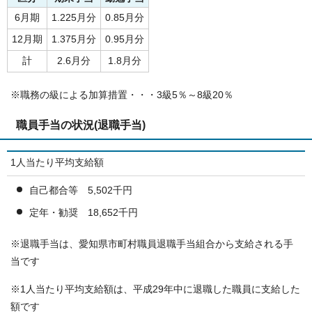
6月期
1.225月分
0.85月分
12月期
1.375月分
0.95月分
計
2.6月分
1.8月分
※職務の級による加算措置・・・3級5％～8級20％
職員手当の状況(退職手当)
1人当たり平均支給額
自己都合等 5,502千円
定年・勧奨 18,652千円
※退職手当は、愛知県市町村職員退職手当組合から支給される手
当です
※1人当たり平均支給額は、平成29年中に退職した職員に支給した
額です