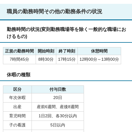
職員の勤務時間その他の勤務条件の状況
勤務時間の状況(変則勤務職場等を除く一般的な職場にお
けるもの)
正規の勤務時間
開始時刻
終了時刻
休憩時間
7時間45分
8時30分
17時15分
12時00分～13時00分
休暇の種類
区分
付与日数
年次休暇
20日
出産
産前6週間、産後8週間
育児時間
1日2回、各30分以内
子の看護
5日以内