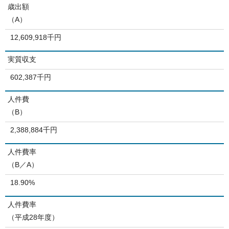
歳出額
（A）
12,609,918千円
実質収支
602,387千円
人件費
（B）
2,388,884千円
人件費率
（B／A）
18.90%
人件費率
（平成28年度）