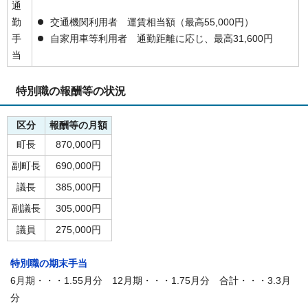
通
勤
交通機関利用者 運賃相当額（最高55,000円）
手
自家用車等利用者 通勤距離に応じ、最高31,600円
当
特別職の報酬等の状況
区分
報酬等の月額
町長
870,000円
副町長
690,000円
議長
385,000円
副議長
305,000円
議員
275,000円
特別職の期末手当
6月期・・・1.55月分 12月期・・・1.75月分 合計・・・3.3月
分