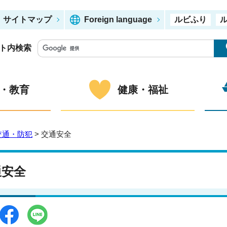
サイトマップ
Foreign language
ルビふり
ト内検索
・教育
健康・福祉
交通・防犯
> 交通安全
通安全