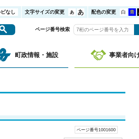
ルビなし
文字サイズの変更
配色の変更
ページ番号検索
町政情報・施設
事業者向
ページ番号1001600