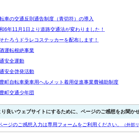
転車の交通反則通告制度（青切符）の導入
和6年11月1日より道路交通法が変わりました！
そたろうドラレコステッカーを配布します！
酒運転根絶事業
通安全運動
通安全啓発活動
豊町自転車乗車用ヘルメット着用促進事業費補助制度
豊町交通少年団
より良いウェブサイトにするために、ページのご感想をお聞か
ページのご感想入力は専用フォームをご利用ください。
（外部