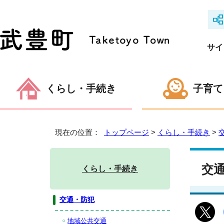
サイ
くらし・手続き
子育て
現在の位置：
トップページ
>
くらし・手続き
>
交
くらし・手続き
交通・防犯
地域公共交通