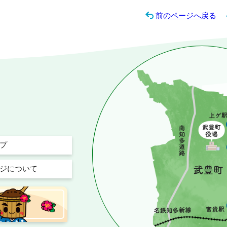
前のページへ戻る
プ
ジについて