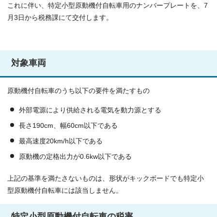
これに伴い、特定小型原動機付自転車用のナンバープレートを、7
月3日から税務課にて交付します。
対象車両
原動機付自転車のうち以下の要件を満たすもの
外部電源により供給される電気を動力源とする
長さ190cm、幅60cm以下である
最高速度20km/h以下である
原動機の定格出力が0.6kw以下である
上記の基準を満たさないものは、形状がキックボードでも特定小
型原動機付自転車には該当しません。
特定小型原動機付自転車の税率