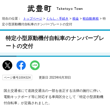
現在の位置：
トップページ
>
くらし・手続き
>
税金
>
軽自動車税
> 特
定小型原動機付自転車のナンバープレートの交付
特定小型原動機付自転車のナンバープレ
ートの交付
更新日 2023年6月30日
ページ番号1004324
国土交通省にて道路交通法の一部を改正する法律の施行に伴い、
電動キックボード等に対応する車両区分として「特定小型原動機
付自転車」が定義されました。