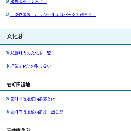
水鉄砲をつくろう！
【染物体験】オリジナルエコバックを作ろう！
文化財
武豊町内の文化財一覧
埋蔵文化財の取り扱い
壱町田湿地
壱町田湿地植物群落とは
壱町田湿地植物群落一般公開
三井家住宅