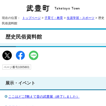
現在の位置：
トップページ
>
子育て・教育
>
生涯学習・スポーツ
> 歴史
民俗資料館
歴史民俗資料館
ページ番号1005801
展示・イベント
ここはどこ⁉教えて昔の武豊展（終了しました）