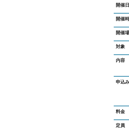
開催
開催
開催
対象
内容
申込
料金
定員