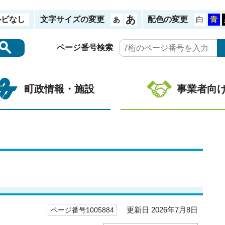
ルビなし
文字サイズの変更
配色の変更
ページ番号検索
町政情報・施設
事業者向
更新日 2026年7月8日
ページ番号1005884