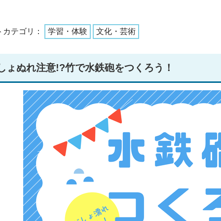
トカテゴリ：
学習・体験
文化・芸術
しょぬれ注意!?竹で水鉄砲をつくろう！