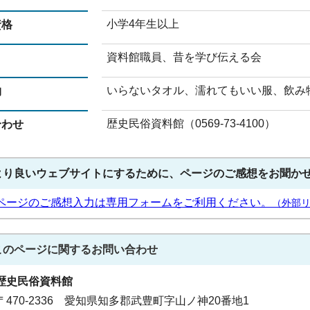
小学4年生以上
資格
資料館職員、昔を学び伝える会
いらないタオル、濡れてもいい服、飲み
物
歴史民俗資料館（0569-73-4100）
合わせ
より良いウェブサイトにするために、ページのご感想をお聞か
ページのご感想入力は専用フォームをご利用ください。
（外部
このページに関する
お問い合わせ
歴史民俗資料館
〒470-2336 愛知県知多郡武豊町字山ノ神20番地1