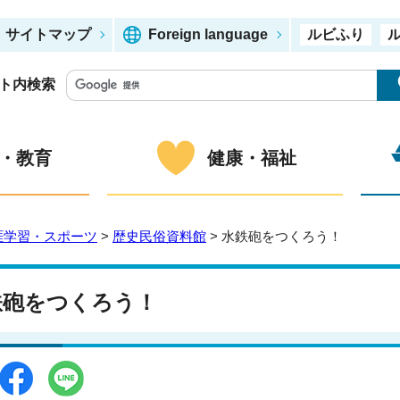
サイトマップ
Foreign language
ルビふり
ト内検索
・教育
健康・福祉
涯学習・スポーツ
>
歴史民俗資料館
> 水鉄砲をつくろう！
鉄砲をつくろう！