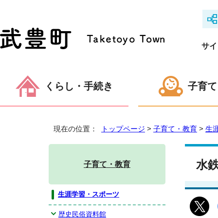
サイ
くらし・手続き
子育て
現在の位置：
トップページ
>
子育て・教育
>
生
水
子育て・教育
生涯学習・スポーツ
歴史民俗資料館