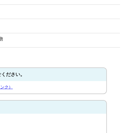
物
せください。
リンク）