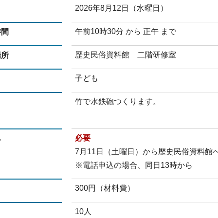
2026年8月12日（水曜日）
日
午前10時30分 から 正午 まで
時間
歴史民俗資料館 二階研修室
場所
子ども
竹で水鉄砲つくります。
必要
み
7月11日（土曜日）から歴史民俗資料館
※電話申込の場合、同日13時から
300円（材料費）
10人