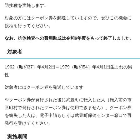
防接種を実施します。
対象の方にはクーポン券を郵送していますので、ぜひこの機会に
接種を行ってください。
なお、抗体検査への費用助成は令和6年度をもって終了しました。
対象者
1962（昭和37）年4月2日～1979（昭和54）年4月1日生まれの男
性
対象者にはクーポン券を発送しています
※クーポン券が発行された後に武豊町に転入した人（転入前の市
区町村で発行されたクーポン券は使用できません）、クーポン券
を紛失した人は、電子申請もしくは武豊町保健センター窓口で再
発行を受けてください。
実施期間