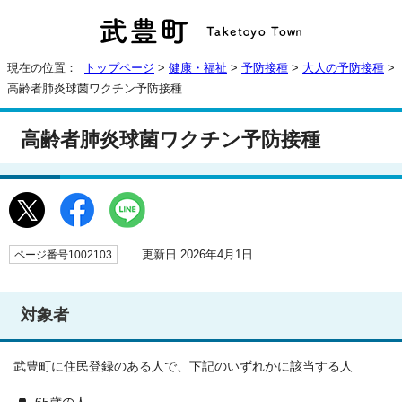
現在の位置：
トップページ
>
健康・福祉
>
予防接種
>
大人の予防接種
>
高齢者肺炎球菌ワクチン予防接種
高齢者肺炎球菌ワクチン予防接種
更新日 2026年4月1日
ページ番号1002103
対象者
武豊町に住民登録のある人で、下記のいずれかに該当する人