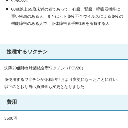
65歳の人
60歳以上65歳未満の者であって、心臓、腎臓、呼吸器機能に
重い疾患のある人、またはヒト免疫不全ウイルスによる免疫の
機能障害のある人で、身体障害者手帳1級を所持する人
接種するワクチン
沈降20価肺炎球菌結合型ワクチン（PCV20）
※使用するワクチンが令和8年4月より変更になったことに伴い、
以下のとおり自己負担金も変更となりました
費用
3500円