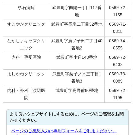
杉石病院
武豊町字向陽一丁目117番
0569-72-
地
1155
すこやかクリニック
武豊町字長宗二丁目32番地
0569-71-
0315
なかしまキッズクリ
武豊町字鹿ノ子田二丁目40
0569-74-
ニック
番地2
0555
内科 毛受医院
武豊町字小迎143番地
0569-72-
6432
よしかねクリニック
武豊町字梨子ノ木三丁目1
0569-73-
番地3
0089
内科・外科 渡辺医
武豊町字高野前80番地
0569-72-
院
1195
より良いウェブサイトにするために、ページのご感想をお聞
かせください。
ページのご感想入力は専用フォームをご利用ください。