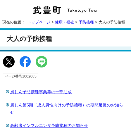
現在の位置：
トップページ
>
健康・福祉
>
予防接種
> 大人の予防接種
大人の予防接種
ページ番号1002085
風しん予防接種事業等の一部助成
風しん第5期（成人男性向けの予防接種）の期間延長のお知ら
せ
高齢者インフルエンザ予防接種のお知らせ