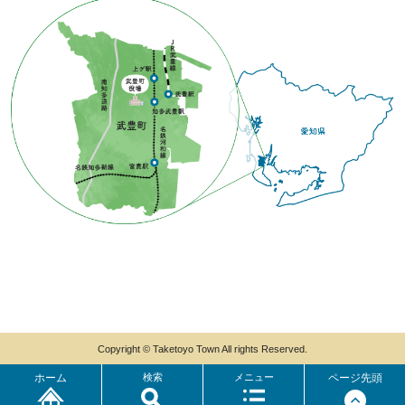
Copyright © Taketoyo Town All rights Reserved.
ホーム
検索
メニュー