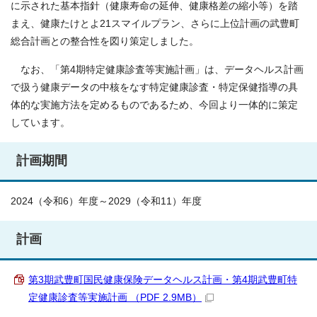
に示された基本指針（健康寿命の延伸、健康格差の縮小等）を踏
まえ、健康たけとよ21スマイルプラン、さらに上位計画の武豊町
総合計画との整合性を図り策定しました。
なお、「第4期特定健康診査等実施計画」は、データヘルス計画
で扱う健康データの中核をなす特定健康診査・特定保健指導の具
体的な実施方法を定めるものであるため、今回より一体的に策定
しています。
計画期間
2024（令和6）年度～2029（令和11）年度
計画
第3期武豊町国民健康保険データヘルス計画・第4期武豊町特
定健康診査等実施計画 （PDF 2.9MB）