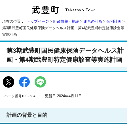
現在の位置：
トップページ
>
町政情報・施設
>
まちの計画
>
個別計画
>
第3期武豊町国民健康保険データヘルス計画・第4期武豊町特定健康診査等
実施計画
第3期武豊町国民健康保険データヘルス計
画・第4期武豊町特定健康診査等実施計画
更新日 2024年4月11日
ページ番号1002584
計画の背景と目的