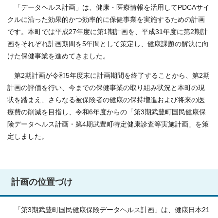
「データヘルス計画」は、健康・医療情報を活用してPDCAサイ
クルに沿った効果的かつ効率的に保健事業を実施するための計画
です。本町では平成27年度に第1期計画を、平成31年度に第2期計
画をそれぞれ計画期間を5年間として策定し、健康課題の解決に向
けた保健事業を進めてきました。
第2期計画が令和5年度末に計画期間を終了することから、第2期
計画の評価を行い、今までの保健事業の取り組み状況と本町の現
状を踏まえ、さらなる被保険者の健康の保持増進および将来の医
療費の削減を目指し、令和6年度からの「第3期武豊町国民健康保
険データヘルス計画・第4期武豊町特定健康診査等実施計画」を策
定しました。
計画の位置づけ
「第3期武豊町国民健康保険データヘルス計画」は、健康日本21