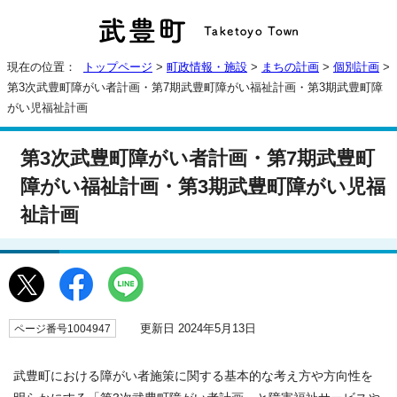
現在の位置：
トップページ
>
町政情報・施設
>
まちの計画
>
個別計画
>
第3次武豊町障がい者計画・第7期武豊町障がい福祉計画・第3期武豊町障
がい児福祉計画
第3次武豊町障がい者計画・第7期武豊町
障がい福祉計画・第3期武豊町障がい児福
祉計画
更新日 2024年5月13日
ページ番号1004947
武豊町における障がい者施策に関する基本的な考え方や方向性を